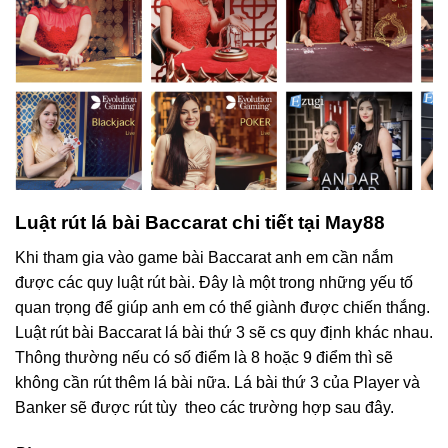
Luật rút lá bài Baccarat chi tiết tại May88
Khi tham gia vào game bài Baccarat anh em cần nắm
được các quy luật rút bài. Đây là một trong những yếu tố
quan trọng để giúp anh em có thể giành được chiến thắng.
Luật rút bài Baccarat lá bài thứ 3 sẽ cs quy định khác nhau.
Thông thường nếu có số điểm là 8 hoặc 9 điểm thì sẽ
không cần rút thêm lá bài nữa. Lá bài thứ 3 của Player và
Banker sẽ được rút tùy theo các trường hợp sau đây.