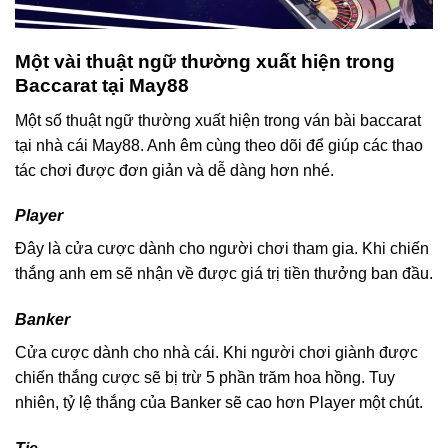
Một vài thuật ngữ thường xuất hiện trong
Baccarat tại May88
Một số thuật ngữ thường xuất hiện trong ván bài baccarat
tại nhà cái May88. Anh êm cùng theo dõi để giúp các thao
tác chơi được đơn giản và dễ dàng hơn nhé.
Player
Đây là cửa cược dành cho người chơi tham gia. Khi chiến
thắng anh em sẽ nhận về được giá trị tiền thưởng ban đầu.
Banker
Cửa cược dành cho nhà cái. Khi người chơi giành được
chiến thắng cược sẽ bị trừ 5 phần trăm hoa hồng. Tuy
nhiên, tỷ lệ thắng của Banker sẽ cao hơn Player một chút.