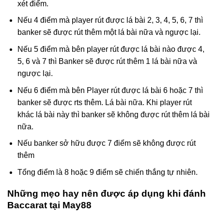
xét điểm.
Nếu 4 điểm mà player rút được lá bài 2, 3, 4, 5, 6, 7 thì
banker sẽ được rút thêm một lá bài nữa và ngược lại.
Nếu 5 điểm mà bên player rút được lá bài nào được 4,
5, 6 và 7 thì Banker sẽ được rút thêm 1 lá bài nữa và
ngược lại.
Nếu 6 điểm mà bên Player rút được lá bài 6 hoặc 7 thì
banker sẽ được rts thêm. Lá bài nữa. Khi player rút
khác lá bài này thì banker sẽ không được rút thêm lá bài
nữa.
Nếu banker sở hữu được 7 điểm sẽ không được rút
thêm
Tổng điểm là 8 hoặc 9 điểm sẽ chiến thắng tự nhiên.
Những mẹo hay nên được áp dụng khi đánh
Baccarat tại May88