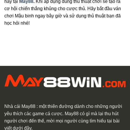
hay tại
May88
.
Khi áp dụng đúng thủ thuật chơi sẽ tạo ra
cơ hội chiến thắng khủng cho cược thủ. Hãy bắt đầu ván
chơi Mậu binh ngay bây giờ và sử dụng thủ thuật bạn đã
học hỏi nhé!
Nhà cái May88
: một thiên đường dành cho những người
yêu thích các game cá cược. May88 có gì mà lại thu hút
người chơi đến thế, mời mọi người cùng tìm hiểu tại bài
viết dưới đây.