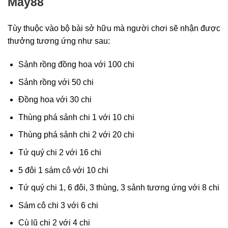
May88
Tùy thuộc vào bộ bài sở hữu mà người chơi sẽ nhận được
thưởng tương ứng như sau:
Sảnh rồng đồng hoa với 100 chi
Sảnh rồng với 50 chi
Đồng hoa với 30 chi
Thùng phá sảnh chi 1 với 10 chi
Thùng phá sảnh chi 2 với 20 chi
Tứ quý chi 2 với 16 chi
5 đôi 1 sám cô với 10 chi
Tứ quý chi 1, 6 đôi, 3 thùng, 3 sảnh tương ứng với 8 chi
Sám cô chi 3 với 6 chi
Cù lũ chi 2 với 4 chi