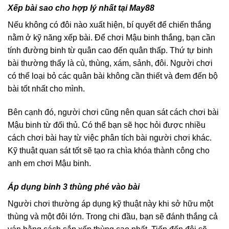
Xếp bài sao cho hợp lý nhất tại May88
Nếu không có đôi nào xuất hiện, bí quyết để chiến thắng
nằm ở kỹ năng xếp bài. Để chơi Mậu binh thắng, bạn cần
tính đường binh từ quân cao đến quân thấp. Thứ tự binh
bài thường thấy là cù, thùng, xám, sảnh, đôi. Người chơi
có thể loại bỏ các quân bài không cần thiết và đem đến bộ
bài tốt nhất cho mình.
Bên cạnh đó, người chơi cũng nên quan sát cách chơi bài
Mậu binh từ đối thủ. Có thể bạn sẽ học hỏi được nhiều
cách chơi bài hay từ việc phân tích bài người chơi khác.
Kỹ thuật quan sát tốt sẽ tạo ra chìa khóa thành công cho
anh em chơi Mậu binh.
Áp dụng binh 3 thùng phé vào bài
Người chơi thường áp dụng kỹ thuật này khi sở hữu một
thùng và một đôi lớn. Trong chi đầu, bạn sẽ
đánh thắng cả