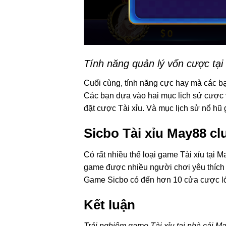
Tính năng quản lý vốn cược tạ
Cuối cùng, tính năng cực hay mà các bạ
Các bạn dựa vào hai mục lịch sử cược và
đặt cược Tài xỉu. Và mục lịch sử nổ hũ g
Sicbo Tài xỉu May88 c
Có rất nhiều thể loại game Tài xỉu tại M
game được nhiều người chơi yêu thích 
Game Sicbo có đến hơn 10 cửa cược lớn 
Kết luận
Trải nghiệm game Tài xỉu tại nhà cái M