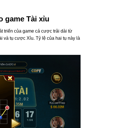
ho game Tài xỉu
t triển của game cá cược trải dài từ
và tụ cược Xỉu. Tỷ lệ của hai tụ này là