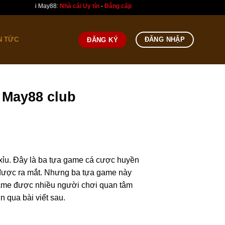
 May88:
Nhà cái Uy tín
-
Đẳng cấp
ĐĂNG NHẬP
N TỨC
ĐĂNG KÝ
 May88 club
i xỉu. Đây là ba tựa game cá cược huyền
i được ra mắt. Nhưng ba tựa game này
 game được nhiều người chơi quan tâm
n qua bài viết sau.