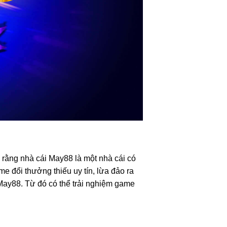
y rằng nhà cái May88 là một nhà cái có
e đổi thưởng thiếu uy tín, lừa đảo ra
 May88. Từ đó có thể trải nghiệm game