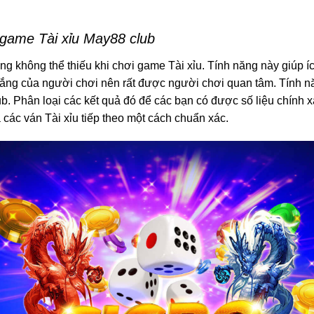
i game Tài xỉu May88 club
ng không thể thiếu khi chơi game Tài xỉu. Tính năng này giúp íc
ắng của người chơi nên rất được người chơi quan tâm. Tính năn
b. Phân loại các kết quả đó để các bạn có được số liệu chính x
các ván Tài xỉu tiếp theo một cách chuẩn xác.