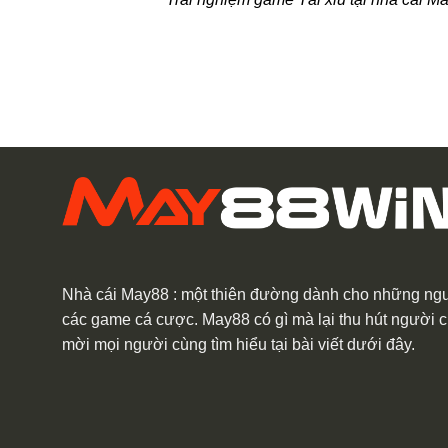
Nhà cái May88
: một thiên đường dành cho những ngư
các game cá cược. May88 có gì mà lại thu hút người c
mời mọi người cùng tìm hiểu tại bài viết dưới đây.