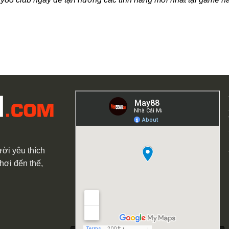
ời yêu thích
hơi đến thế,