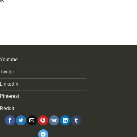
Youtube
Twitter
Linkedin
Pinterest
Reddit