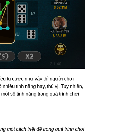
iều tụ cược như vậy thì người chơi
nhiều tính năng hay, thú vị. Tuy nhiên,
ột số tính năng trong quá trình chơi
g một cách triệt để trong quá trình chơi