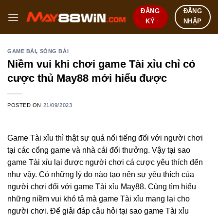
Bỏ
ĐĂNG
ĐĂNG
qua
KÝ
NHẬP
nội
dung
GAME BÀI
,
SÒNG BÀI
Niềm vui khi chơi game Tài xỉu chỉ có
cược thủ May88 mới hiểu được
POSTED ON
21/09/2023
Game Tài xỉu thì thật sự quá nổi tiếng đối với người chơi
tại các cổng game và nhà cái đổi thưởng. Vậy tại sao
game Tài xỉu lại được người chơi cá cược yêu thích đến
như vậy. Có những lý do nào tạo nên sự yêu thích của
người chơi đối với game Tài xỉu May88. Cùng tìm hiểu
những niềm vui khó tả mà game Tài xỉu mang lại cho
người chơi. Để giải đáp câu hỏi tại sao game Tài xỉu