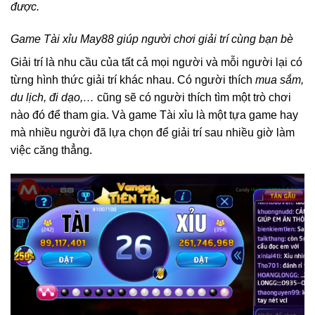
được.
Game Tài xỉu May88 giúp người chơi giải trí cùng bạn bè
Giải trí là nhu cầu của tất cả mọi người và mỗi người lại có
từng hình thức giải trí khác nhau. Có người thích
mua sắm,
du lịch, đi dạo,…
cũng sẽ có người thích tìm một trò chơi
nào đó để tham gia. Và game Tài xỉu là một tựa game hay
mà nhiều người đã lựa chọn để giải trí sau nhiều giờ làm
việc căng thẳng.