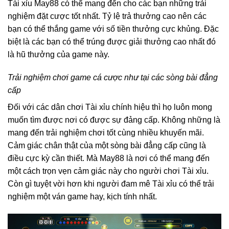
Tài xỉu May88 có thể mang đến cho các bạn những trải
nghiệm đặt cược tốt nhất. Tỷ lệ trả thưởng cao nên các
bạn có thể thắng game với số tiền thưởng cực khủng. Đặc
biệt là các bạn có thể trúng được giải thưởng cao nhất đó
là hũ thưởng của game này.
Trải nghiệm chơi game cá cược như tại các sòng bài đẳng
cấp
Đối với các dân chơi Tài xỉu chính hiệu thì họ luôn mong
muốn tìm được nơi có được sự đảng cấp. Không những là
mang đến trải nghiệm chơi tốt cùng nhiều khuyến mãi.
Cảm giác chân thật của một sòng bài đẳng cấp cũng là
điều cực kỳ cần thiết. Mà May88 là nơi có thể mang đến
một cách trọn vẹn cảm giác này cho người chơi Tài xỉu.
Còn gì tuyệt vời hơn khi người đam mê Tài xỉu có thể trải
nghiệm một ván game hay, kịch tính nhất.