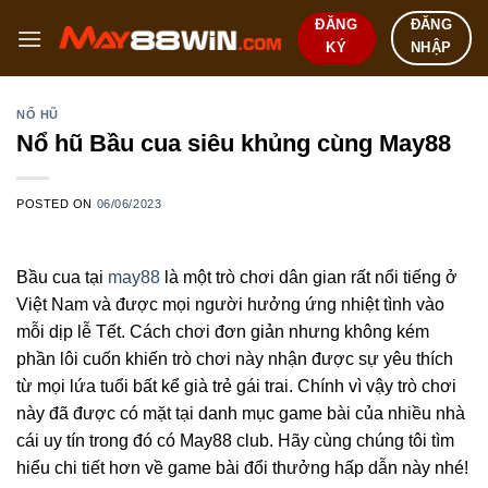
Bỏ
ĐĂNG
ĐĂNG
qua
KÝ
NHẬP
nội
dung
NỔ HŨ
Nổ hũ Bầu cua siêu khủng cùng May88
POSTED ON
06/06/2023
Bầu cua tại
may88
là một trò chơi dân gian rất nổi tiếng ở
Việt Nam và được mọi người hưởng ứng nhiệt tình vào
mỗi dịp lễ Tết. Cách chơi đơn giản nhưng không kém
phần lôi cuốn khiến trò chơi này nhận được sự yêu thích
từ mọi lứa tuổi bất kể già trẻ gái trai. Chính vì vậy trò chơi
này đã được có mặt tại danh mục game bài của nhiều nhà
cái uy tín trong đó có May88 club. Hãy cùng chúng tôi tìm
hiểu chi tiết hơn về game bài đổi thưởng hấp dẫn này nhé!