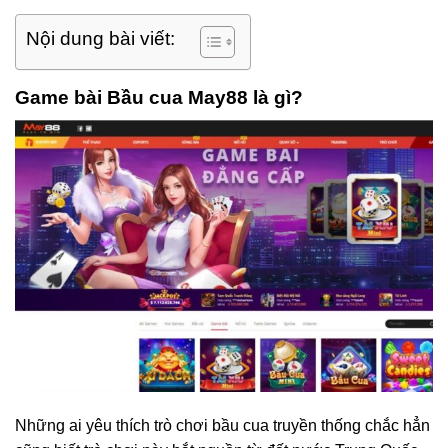
Nội dung bài viết:
Game bài Bầu cua May88 là gì?
Những ai yêu thích trò chơi bầu cua truyền thống chắc hẳn