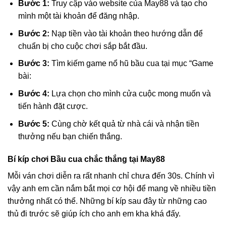
Bước 1:
Truy cập vào website của May88 và tạo cho
mình một tài khoản để đăng nhập.
Bước 2:
Nạp tiền vào tài khoản theo hướng dẫn để
chuẩn bị cho cuộc chơi sắp bắt đầu.
Bước 3:
Tìm kiếm game nổ hũ bầu cua tại mục “Game
bài:
Bước 4:
Lựa chọn cho mình cửa cuộc mong muốn và
tiến hành đặt cược.
Bước 5:
Cùng chờ kết quả từ nhà cái và nhận tiền
thưởng nếu bạn chiến thắng.
Bí kíp chơi Bầu cua chắc thắng tại May88
Mỗi ván chơi diễn ra rất nhanh chỉ chưa đến 30s. Chính vì
vậy anh em cần nắm bắt mọi cơ hội để mang về nhiều tiền
thưởng nhất có thể. Những bí kíp sau đây từ những cao
thủ đi trước sẽ giúp ích cho anh em kha khá đấy.