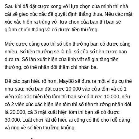
Sau khi đã đặt cược xong với lựa chọn của mình thì nhà
cái sẽ gieo xúc xắc để quyết định thắng thua. Nếu các mặt
xúc xắc hiện ra trùng với lựa chọn của bạn thì bạn sẽ
giành chiến thắng và có được tiền thưởng.
Mức cược càng cao thì số tiền thưởng bạn có được càng
nhiều. Số tiền thưởng sẽ là bội số của số tiền cược bạn
đưa ra. Số lần xuất hiện của linh vật sẽ gia tăng tiền
thưởng, có thể nhân đôi thậm chí nhân ba.
Để các bạn hiểu rõ hơn, May88 sẽ đưa ra một ví dụ cụ thể
như sau: nếu bạn đặt cược 10.000 vào cửa tôm và có 1
viên xúc xắc hiện lên tôm thì bạn sẽ có được 10.000, nếu
có 2 viên xúc xắc hiện lên tôm thì số tiền thưởng nhân đôi
là 20.000, cả 3 mặt xuất hiện tôm thì bạn sẽ có được
30.000. Luật chơi rất dễ hiểu ai cũng có thể chơi dễ dàng
và ring về số tiền thưởng khủng.