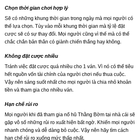
Chọn thời gian chơi hợp lý
Sẽ có những khung thời gian trong ngày mà mọi người có
thể lựa chọn. Tùy vào mỗi khung thời gian mà tỷ lệ đặt
cược sẽ có sự thay đổi. Mọi người cũng vì thế mà có thể
chắc chắn bản thân có giành chiến thắng hay không.
Không đặt cược nhiều
Tránh việc đặt cược quá nhiều cho 1 ván. Vì nó có thể tiêu
hết nguồn vốn tài chính của người chơi nếu thua cuộc.
Vậy nên sáng suốt nhất cho mọi người là chia nhỏ khoản
tiền và tham gia cho nhiều ván.
Hạn chế rủi ro
Mọi người khi đã tham gia nổ hũ Thằng Bờm tại nhà cái
sẽ
gặp vô số những rủi ro xuất hiện bất ngờ. Khiến mọi người
nhanh chóng và dễ dàng bỏ cuộc. Vậy nên hãy tìm cách
hạn chế rủi ro xuống mức thấp nhất.