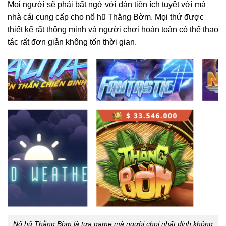
Mọi người sẽ phải bất ngờ với dàn tiện ích tuyệt vời mà
nhà cái cung cấp cho nổ hũ Thằng Bờm. Mọi thứ được
thiết kế rất thông minh và người chơi hoàn toàn có thể thao
tác rất đơn giản không tốn thời gian.
Nổ hũ Thằng Bờm là tựa game mà người chơi nhất định không