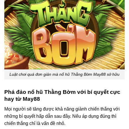
Luật chơi quá đơn giản mà nổ hũ Thằng Bờm May88 sở hữu
Phá đảo nổ hũ Thằng Bờm với bí quyết cực
hay từ May88
Mọi người sẽ tăng được khả năng giành chiến thắng với
những bí quyết hấp dẫn sau đây. Nếu áp dụng đúng thì
chiến thắng chỉ là vấn đề nhỏ.