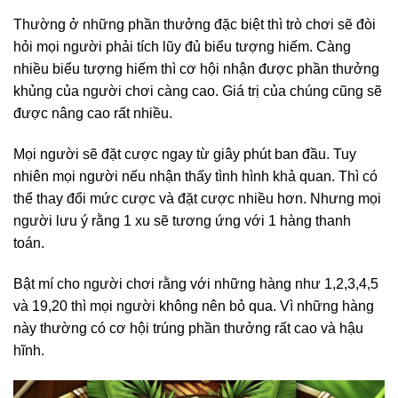
Thường ở những phần thưởng đặc biệt thì trò chơi sẽ đòi
hỏi mọi người phải tích lũy đủ biểu tượng hiếm. Càng
nhiều biểu tượng hiếm thì cơ hội nhận được phần thưởng
khủng của người chơi càng cao. Giá trị của chúng cũng sẽ
được nâng cao rất nhiều.
Mọi người sẽ đặt cược ngay từ giây phút ban đầu. Tuy
nhiên mọi người nếu nhận thấy tình hình khả quan. Thì có
thể thay đổi mức cược và đặt cược nhiều hơn. Nhưng mọi
người lưu ý rằng 1 xu sẽ tương ứng với 1 hàng thanh
toán.
Bật mí cho người chơi rằng với những hàng như 1,2,3,4,5
và 19,20 thì mọi người không nên bỏ qua. Vì những hàng
này thường có cơ hội trúng phần thưởng rất cao và hậu
hĩnh.