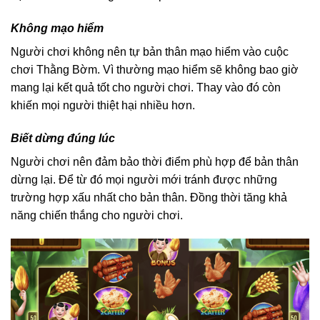
Không mạo hiểm
Người chơi không nên tự bản thân mạo hiểm vào cuộc
chơi Thằng Bờm. Vì thường mạo hiểm sẽ không bao giờ
mang lại kết quả tốt cho người chơi. Thay vào đó còn
khiến mọi người thiệt hại nhiều hơn.
Biết dừng đúng lúc
Người chơi nên đảm bảo thời điểm phù hợp để bản thân
dừng lại. Để từ đó mọi người mới tránh được những
trường hợp xấu nhất cho bản thân. Đồng thời tăng khả
năng chiến thắng cho người chơi.