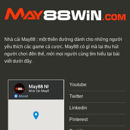
Nhà cái May88
: một thiên đường dành cho những người
yêu thích các game cá cược. May88 có gì mà lại thu hút
người chơi đến thế, mời mọi người cùng tìm hiểu tại bài
viết dưới đây.
Youtube
Twitter
Linkedin
Pinterest