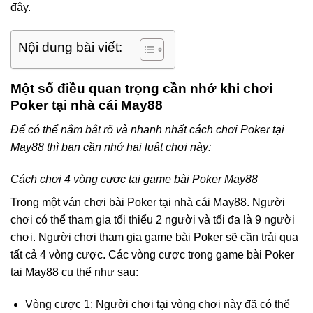
đây.
Nội dung bài viết:
Một số điều quan trọng cần nhớ khi chơi
Poker tại nhà cái May88
Để có thể nắm bắt rõ và nhanh nhất cách chơi Poker tại
May88 thì bạn cần nhớ hai luật chơi này:
Cách chơi 4 vòng cược tại game bài Poker May88
Trong một ván chơi bài Poker tại nhà cái May88. Người
chơi có thể tham gia tối thiểu 2 người và tối đa là 9 người
chơi. Người chơi tham gia game bài Poker sẽ cần trải qua
tất cả 4 vòng cược. Các vòng cược trong game bài Poker
tại May88 cụ thể như sau:
Vòng cược 1: Người chơi tại vòng chơi này đã có thể