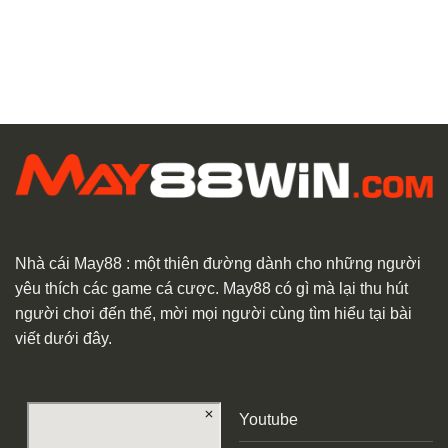
Nhà cái May88
: một thiên đường dành cho những người
yêu thích các game cá cược. May88 có gì mà lại thu hút
người chơi đến thế, mời mọi người cùng tìm hiểu tại bài
viết dưới đây.
Youtube