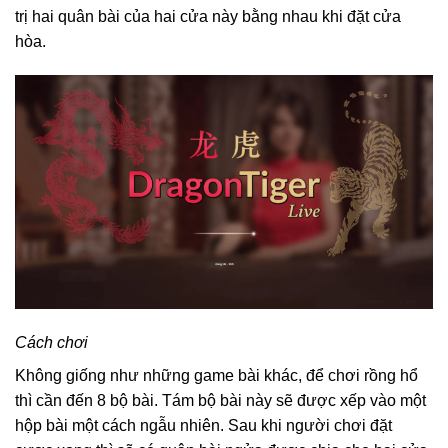
trị hai quân bài của hai cửa này bằng nhau khi đặt cửa
hòa.
Cách chơi
Không giống như những game bài khác, để chơi rồng hổ
thì cần đến 8 bộ bài. Tám bộ bài này sẽ được xếp vào một
hộp bài một cách ngẫu nhiên. Sau khi người chơi đặt