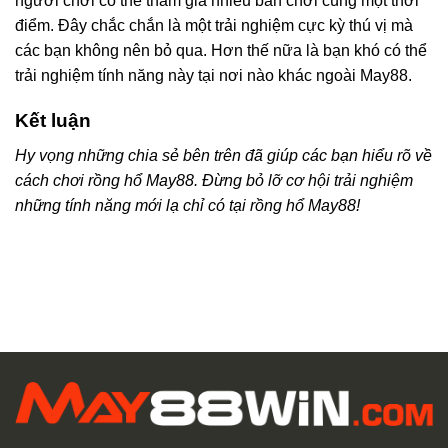
người chơi có thể tham gia nhiều bàn chơi cùng một thời
điểm. Đây chắc chắn là một trải nghiệm cực kỳ thú vị mà
các bạn không nên bỏ qua. Hơn thế nữa là bạn khó có thể
trải nghiệm tính năng này tại nơi nào khác ngoài May88.
Kết luận
Hy vọng những chia sẻ bên trên đã giúp các bạn hiểu rõ về
cách chơi rồng hổ May88. Đừng bỏ lỡ cơ hội trải nghiệm
những tính năng mới lạ chỉ có tại rồng hổ May88!