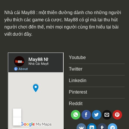
Nhà cái May88
: một thiên đường dành cho những người
yêu thích các game cá cược. May88 có gì mà lại thu hút
người chơi đến thế, mời mọi người cùng tìm hiểu tại bài
viết dưới đây.
Youtube
Twitter
Linkedin
Pinterest
Reddit