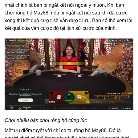
nhất chính là bạn bị ngắt kết nối ngoài ý muốn. Khi bạn
chơi rồng hổ May88, nếu bị ngắt kết nối sau khi đã cược
xong thì kết quả cược sẽ vẫn được lưu. Bạn có thể xem lại
kết quả của ván cược đó tại lịch sử cược của mình.
Chơi nhiều bàn chơi rồng hổ cùng lúc
Một ưu điểm tuyệt vời chỉ có tại rồng hổ May88. Đó là