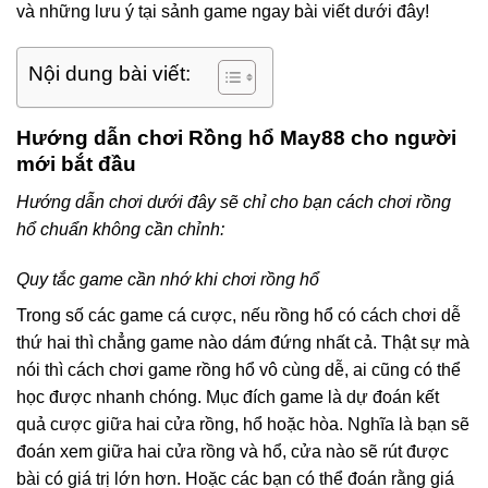
và những lưu ý tại sảnh game ngay bài viết dưới đây!
Nội dung bài viết:
Hướng dẫn chơi Rồng hổ May88 cho người
mới bắt đầu
Hướng dẫn chơi dưới đây sẽ chỉ cho bạn cách chơi rồng
hổ chuẩn không cần chỉnh:
Quy tắc game cần nhớ khi chơi rồng hổ
Trong số các game cá cược, nếu rồng hổ có cách chơi dễ
thứ hai thì chẳng game nào dám đứng nhất cả. Thật sự mà
nói thì cách chơi game rồng hổ vô cùng dễ, ai cũng có thể
học được nhanh chóng. Mục đích game là dự đoán kết
quả cược giữa hai cửa rồng, hổ hoặc hòa. Nghĩa là bạn sẽ
đoán xem giữa hai cửa rồng và hổ, cửa nào sẽ rút được
bài có giá trị lớn hơn. Hoặc các bạn có thể đoán rằng giá