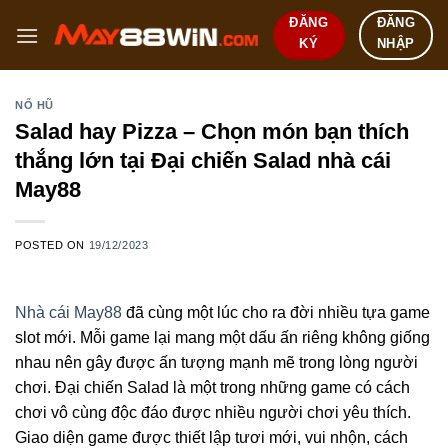
Bỏ
ĐĂNG
ĐĂNG
qua
KÝ
NHẬP
nội
dung
NỔ HŨ
Salad hay Pizza – Chọn món bạn thích
thắng lớn tại Đại chiến Salad nhà cái
May88
POSTED ON
19/12/2023
Nhà cái May88
đã cùng một lúc cho ra đời nhiều tựa game
slot mới. Mỗi game lại mang một dấu ấn riêng không giống
nhau nên gây được ấn tượng mạnh mẽ trong lòng người
chơi. Đại chiến Salad là một trong những game có cách
chơi vô cùng độc đáo được nhiều người chơi yêu thích.
Giao diện game được thiết lập tươi mới, vui nhộn, cách