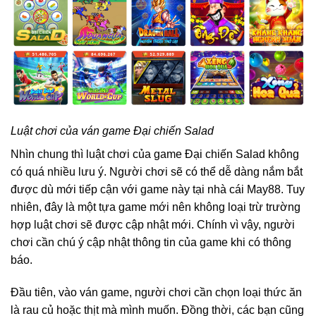
Luật chơi của ván game Đại chiến Salad
Nhìn chung thì luật chơi của game Đại chiến Salad không
có quá nhiều lưu ý. Người chơi sẽ có thể dễ dàng nắm bắt
được dù mới tiếp cận với game này tại nhà cái May88. Tuy
nhiên, đây là một tựa game mới nên không loại trừ trường
hợp luật chơi sẽ được cập nhật mới. Chính vì vậy, người
chơi cần chú ý cập nhật thông tin của game khi có thông
báo.
Đầu tiên, vào ván game, người chơi cần chọn loại thức ăn
là rau củ hoặc thịt mà mình muốn. Đồng thời, các bạn cũng