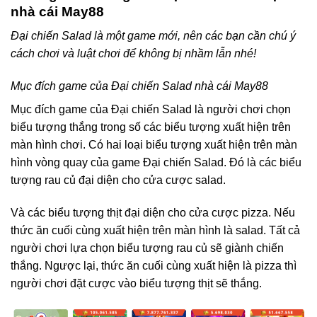
nhà cái May88
Đại chiến Salad là một game mới, nên các bạn cần chú ý
cách chơi và luật chơi để không bị nhầm lẫn nhé!
Mục đích game của Đại chiến Salad nhà cái May88
Mục đích game của Đại chiến Salad là người chơi chọn
biểu tượng thắng trong số các biểu tượng xuất hiện trên
màn hình chơi. Có hai loại biểu tượng xuất hiện trên màn
hình vòng quay của game Đại chiến Salad. Đó là các biểu
tượng rau củ đại diện cho cửa cược salad.
Và các biểu tượng thịt đại diện cho cửa cược pizza. Nếu
thức ăn cuối cùng xuất hiện trên màn hình là salad. Tất cả
người chơi lựa chọn biểu tượng rau củ sẽ giành chiến
thắng. Ngược lại, thức ăn cuối cùng xuất hiện là pizza thì
người chơi đặt cược vào biểu tượng thịt sẽ thắng.