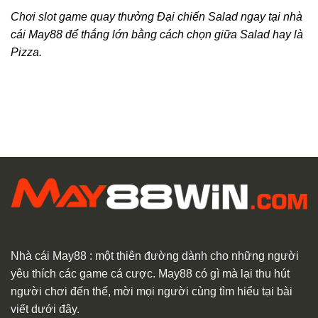
Chơi slot game quay thưởng Đại chiến Salad ngay tại nhà
cái May88 để thắng lớn bằng cách chọn giữa Salad hay là
Pizza.
Nhà cái May88
: một thiên đường dành cho những người
yêu thích các game cá cược. May88 có gì mà lại thu hút
người chơi đến thế, mời mọi người cùng tìm hiểu tại bài
viết dưới đây.