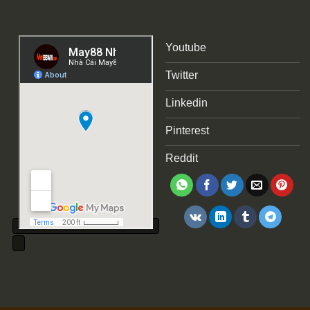
Youtube
Twitter
Linkedin
Pinterest
Reddit