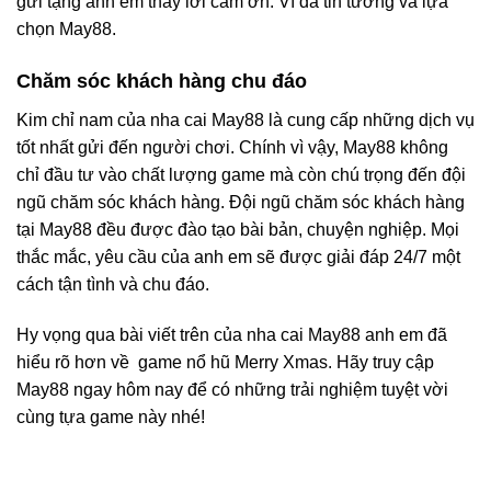
gửi tặng anh em thay lời cảm ơn. Vì đã tin tưởng và lựa
chọn May88.
Chăm sóc khách hàng chu đáo
Kim chỉ nam của nha cai May88 là cung cấp những dịch vụ
tốt nhất gửi đến người chơi. Chính vì vậy, May88 không
chỉ đầu tư vào chất lượng game mà còn chú trọng đến đội
ngũ chăm sóc khách hàng. Đội ngũ chăm sóc khách hàng
tại May88 đều được đào tạo bài bản, chuyện nghiệp. Mọi
thắc mắc, yêu cầu của anh em sẽ được giải đáp 24/7 một
cách tận tình và chu đáo.
Hy vọng qua bài viết trên của nha cai May88 anh em đã
hiểu rõ hơn về game
nổ hũ Merry Xmas. Hãy truy cập
May88 ngay hôm nay để có những trải nghiệm tuyệt vời
cùng tựa game này nhé!