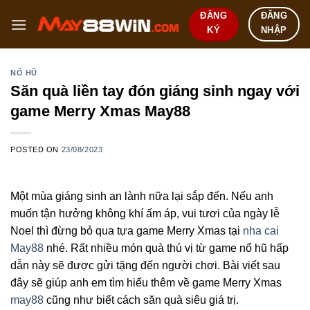
Bỏ
ĐĂNG
ĐĂNG
qua
KÝ
NHẬP
nội
dung
NỔ HŨ
Săn quà liền tay đón giáng sinh ngay với
game Merry Xmas May88
POSTED ON
23/08/2023
Một mùa giáng sinh an lành nữa lại sắp đến. Nếu anh
muốn tận hưởng không khí ấm áp, vui tươi của ngày lễ
Noel thì đừng bỏ qua tựa game Merry Xmas tại
nha cai
May88
nhé. Rất nhiều món quà thú vị từ game nổ hũ hấp
dẫn này sẽ được gửi tặng đến người chơi. Bài viết sau
đây sẽ giúp anh em tìm hiểu thêm về game Merry Xmas
may88
cũng như biết cách săn quà siêu giá trị.