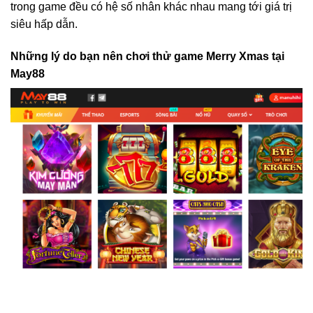
trong game đều có hệ số nhân khác nhau mang tới giá trị
siêu hấp dẫn.
Những lý do bạn nên chơi thử
game Merry Xmas tại
May88