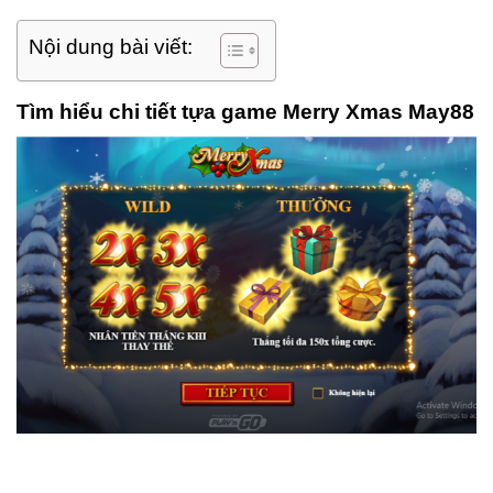
Nội dung bài viết:
Tìm hiểu chi tiết tựa game Merry Xmas May88