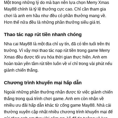
Một trong những lý do mà bạn nên lựa chọn Merry Xmas
May88 chính là tỷ lệ thưởng cực cao. Chỉ cần tham gia
chơi là anh em hầu như đều có phần thưởng mang về.
Hơn thế nữa đều là những phần thưởng siêu giá trị.
Thao tác nạp rút tiền nhanh chóng
Nha cai May88 là một địa chỉ uy tín, đã có tên tuổi trên thị
trường. Vì vậy mọi thao tác nạp rút tiền trong game Merry
Xmas đều được tối ưu hóa thời gian thực hiện. Anh em
hoàn toàn yên tâm rút tiền luôn về ví chỉ trong vài phút nếu
giành chiến thắng.
Chương trình khuyến mại hấp dẫn
Ngoài những phần thưởng nhận được từ việc giành chiến
thắng trong quá trình chơi game. Anh em còn nhận về
nhiều ưu đãi hấp dẫn khác từ cổng game May88. Nhà cái
thường xuyên cập nhật nhiều chương trình khuyến mại để