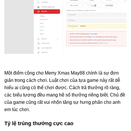
Một điểm cộng cho Merry Xmas May88 chính là sự đơn
giản trong cách chơi. Luật chơi của tựa game này rất dễ
hiểu ai cũng có thể chơi được. Cách trả thưởng rõ ràng,
các biểu tượng đều mang hệ số thưởng riêng biệt. Chủ đề
của game cũng rất vui nhộn tăng sự hưng phấn cho anh
em lúc chơi.
Tỷ lệ trúng thưởng cực cao