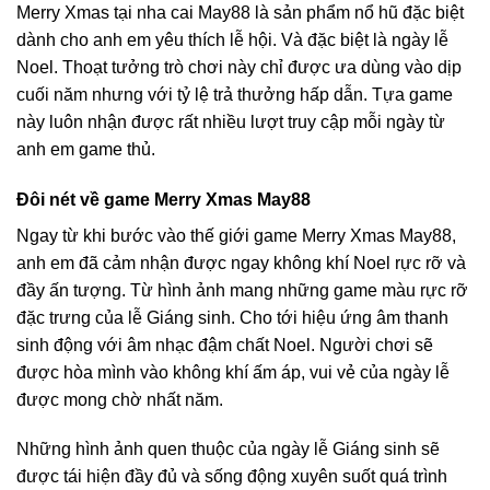
Merry Xmas tại nha cai May88 là sản phẩm nổ hũ đặc biệt
dành cho anh em yêu thích lễ hội. Và đặc biệt là ngày lễ
Noel. Thoạt tưởng trò chơi này chỉ được ưa dùng vào dịp
cuối năm nhưng với tỷ lệ trả thưởng hấp dẫn. Tựa game
này luôn nhận được rất nhiều lượt truy cập mỗi ngày từ
anh em game thủ.
Đôi nét về game Merry Xmas May88
Ngay từ khi bước vào thế giới game Merry Xmas May88,
anh em đã cảm nhận được ngay không khí Noel rực rỡ và
đầy ấn tượng. Từ hình ảnh mang những game màu rực rỡ
đặc trưng của lễ Giáng sinh. Cho tới hiệu ứng âm thanh
sinh động với âm nhạc đậm chất Noel. Người chơi sẽ
được hòa mình vào không khí ấm áp, vui vẻ của ngày lễ
được mong chờ nhất năm.
Những hình ảnh quen thuộc của ngày lễ Giáng sinh sẽ
được tái hiện đầy đủ và sống động xuyên suốt quá trình