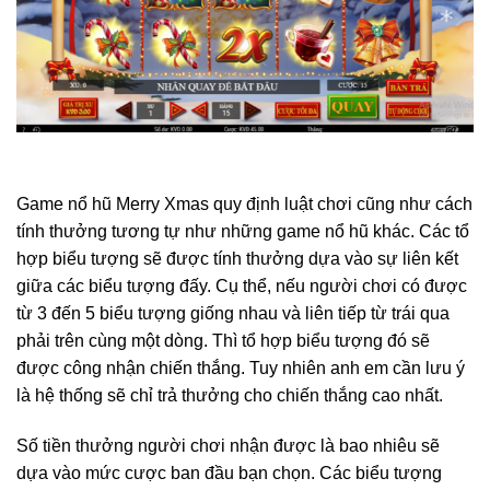
Game nổ hũ Merry Xmas quy định luật chơi cũng như cách
tính thưởng tương tự như những game nổ hũ khác. Các tổ
hợp biểu tượng sẽ được tính thưởng dựa vào sự liên kết
giữa các biểu tượng đấy. Cụ thể, nếu người chơi có được
từ 3 đến 5 biểu tượng giống nhau và liên tiếp từ trái qua
phải trên cùng một dòng. Thì tổ hợp biểu tượng đó sẽ
được công nhận chiến thắng. Tuy nhiên anh em cần lưu ý
là hệ thống sẽ chỉ trả thưởng cho chiến thắng cao nhất.
Số tiền thưởng người chơi nhận được là bao nhiêu sẽ
dựa vào mức cược ban đầu bạn chọn. Các biểu tượng