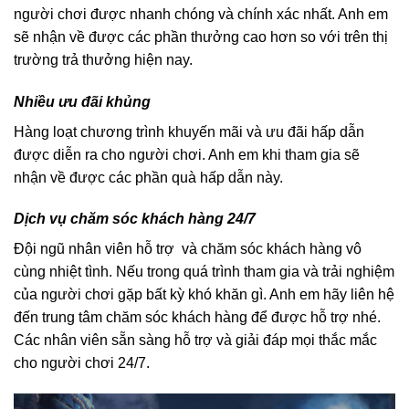
người chơi được nhanh chóng và chính xác nhất. Anh em
sẽ nhận về được các phần thưởng cao hơn so với trên thị
trường trả thưởng hiện nay.
Nhiều ưu đãi khủng
Hàng loạt chương trình khuyến mãi và ưu đãi hấp dẫn
được diễn ra cho người chơi. Anh em khi tham gia sẽ
nhận về được các phần quà hấp dẫn này.
Dịch vụ chăm sóc khách hàng 24/7
Đội ngũ nhân viên hỗ trợ và chăm sóc khách hàng vô
cùng nhiệt tình. Nếu trong quá trình tham gia và trải nghiệm
của người chơi gặp bất kỳ khó khăn gì. Anh em hãy liên hệ
đến trung tâm chăm sóc khách hàng để được hỗ trợ nhé.
Các nhân viên sẵn sàng hỗ trợ và giải đáp mọi thắc mắc
cho người chơi 24/7.