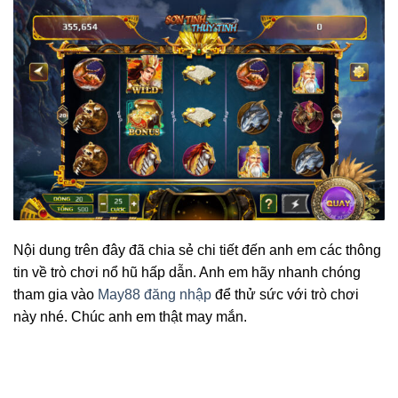
Nội dung trên đây đã chia sẻ chi tiết đến anh em các thông
tin về trò chơi nổ hũ hấp dẫn. Anh em hãy nhanh chóng
tham gia vào
May88 đăng nhập
để thử sức với trò chơi
này nhé. Chúc anh em thật may mắn.