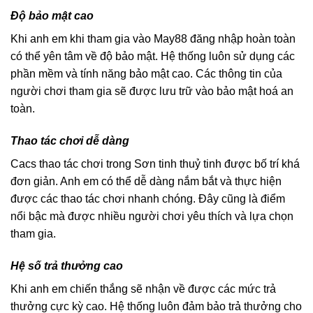
Độ bảo mật cao
Khi anh em khi tham gia vào May88 đăng nhập hoàn toàn
có thể yên tâm về độ bảo mật. Hệ thống luôn sử dụng các
phần mềm và tính năng bảo mật cao. Các thông tin của
người chơi tham gia sẽ được lưu trữ vào bảo mật hoá an
toàn.
Thao tác chơi dễ dàng
Cacs thao tác chơi trong Sơn tinh thuỷ tinh được bố trí khá
đơn giản. Anh em có thể dễ dàng nắm bắt và thực hiện
được các thao tác chơi nhanh chóng. Đây cũng là điểm
nổi bậc mà được nhiều người chơi yêu thích và lựa chọn
tham gia.
Hệ số trả thưởng cao
Khi anh em chiến thắng sẽ nhận về được các mức trả
thưởng cực kỳ cao. Hệ thống luôn đảm bảo trả thưởng cho