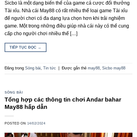
Sicbo là một dạng biến thể của game cá cược đổi thưởng
Tài xỉu. Nhà cái May88 có rất nhiều thể loại game Tài xỉu
để người chơi có đa dạng lựa chọn hơn khi trải nghiệm
game. Một trong những điều giúp nhà cái này có thể cung
cấp cho người chơi nhiều thể […]
TIẾP TỤC ĐỌC
→
Đăng trong
Sòng bài
,
Tin tức
|
Được gắn thẻ
may88
,
Sicbo may88
SÒNG BÀI
Tổng hợp các thông tin chơi Andar bahar
May88 hấp dẫn
POSTED ON
14/02/2024