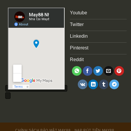
Youtube
Twitter
Linkedin
Pinterest
Reddit
CHÍNH SÁCH BẢO MẬT MAY88
NẠP RÚT TIỀN MAY88