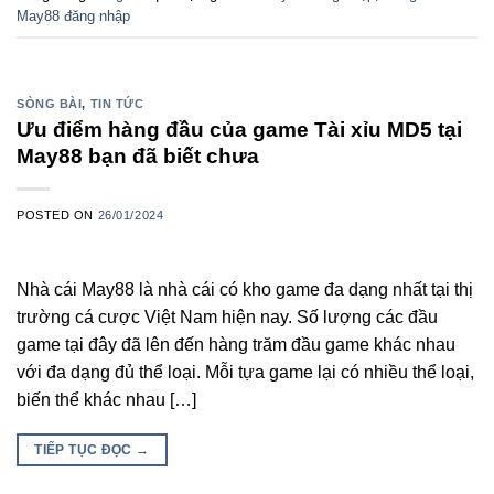
May88 đăng nhập
SÒNG BÀI
,
TIN TỨC
Ưu điểm hàng đầu của game Tài xỉu MD5 tại
May88 bạn đã biết chưa
POSTED ON
26/01/2024
Nhà cái May88 là nhà cái có kho game đa dạng nhất tại thị
trường cá cược Việt Nam hiện nay. Số lượng các đầu
game tại đây đã lên đến hàng trăm đầu game khác nhau
với đa dạng đủ thể loại. Mỗi tựa game lại có nhiều thể loại,
biến thể khác nhau […]
TIẾP TỤC ĐỌC
→