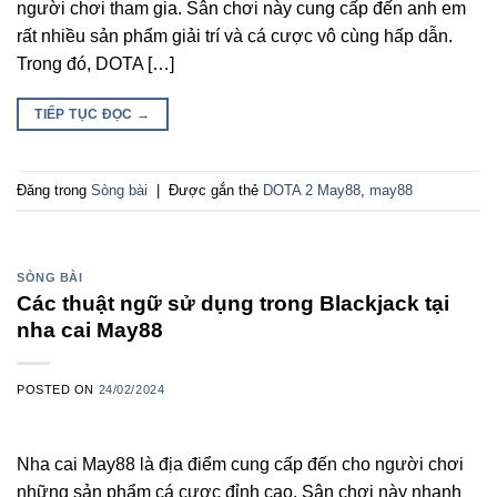
người chơi tham gia. Sân chơi này cung cấp đến anh em
rất nhiều sản phẩm giải trí và cá cược vô cùng hấp dẫn.
Trong đó, DOTA […]
TIẾP TỤC ĐỌC
→
Đăng trong
Sòng bài
|
Được gắn thẻ
DOTA 2 May88
,
may88
SÒNG BÀI
Các thuật ngữ sử dụng trong Blackjack tại
nha cai May88
POSTED ON
24/02/2024
Nha cai May88 là địa điểm cung cấp đến cho người chơi
những sản phẩm cá cược đỉnh cao. Sân chơi này nhanh