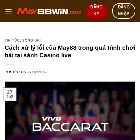
Bỏ
ĐĂNG
ĐĂNG
qua
KÝ
NHẬP
nội
dung
TIN TỨC
,
SÒNG BÀI
Cách xử lý lỗi của May88 trong quá trình chơi
bài tại sảnh Casino live
POSTED ON
27/02/2024
27
Th2