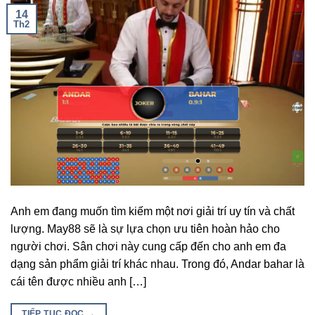
14
Th2
Anh em đang muốn tìm kiếm một nơi giải trí uy tín và chất
lượng. May88 sẽ là sự lựa chọn ưu tiên hoàn hảo cho
người chơi. Sân chơi này cung cấp đến cho anh em đa
dạng sản phẩm giải trí khác nhau. Trong đó, Andar bahar là
cái tên được nhiều anh […]
TIẾP TỤC ĐỌC
→