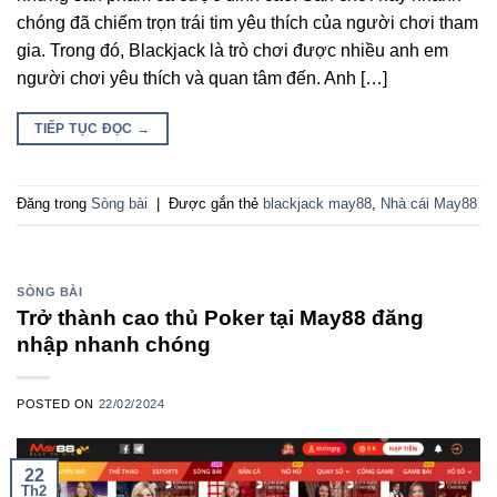
chóng đã chiếm trọn trái tim yêu thích của người chơi tham
gia. Trong đó, Blackjack là trò chơi được nhiều anh em
người chơi yêu thích và quan tâm đến. Anh […]
TIẾP TỤC ĐỌC
→
Đăng trong
Sòng bài
|
Được gắn thẻ
blackjack may88
,
Nhà cái May88
SÒNG BÀI
Trở thành cao thủ Poker tại May88 đăng
nhập nhanh chóng
POSTED ON
22/02/2024
22
Th2