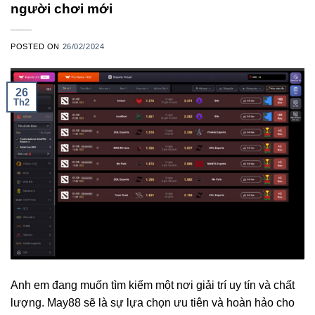
người chơi mới
POSTED ON
26/02/2024
26
Th2
Anh em đang muốn tìm kiếm một nơi giải trí uy tín và chất
lượng. May88 sẽ là sự lựa chọn ưu tiên và hoàn hảo cho