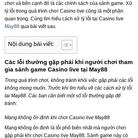
chơi và bên cạnh đó là các chính sách của sảnh game. Xử
lý lỗi trong quá trình chơi Casino live cũng là một phần
quan trọng. Cùng tìm hiểu cách xử lý lỗi tại Casino live
May88
qua bài viết sau.
Nội dung bài viết:
Các lỗi thường gặp phải khi người chơi tham
gia sảnh game Casino live tại May88
Trong quá trình chơi, không tránh khỏi việc gặp phải các lỗi
không mong muốn. Trước khi tìm hiểu về các cách xử lý lỗi
tại May88. Các bạn cần biết một số lỗi thường gặp để
tránh:
Mạng không ổn định khi chơi Casino live May88
Mạng không ổn định là lỗi phổ biến nhất mà người chơi
gặp phải khi chơi Casino live May88. Sảnh game này có