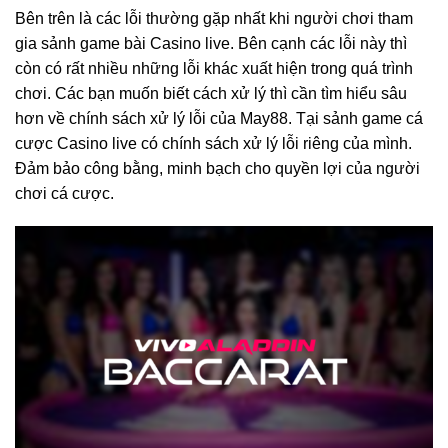
Bên trên là các lỗi thường gặp nhất khi người chơi tham
gia sảnh game bài Casino live. Bên cạnh các lỗi này thì
còn có rất nhiều những lỗi khác xuất hiện trong quá trình
chơi. Các bạn muốn biết cách xử lý thì cần tìm hiểu sâu
hơn về chính sách xử lý lỗi của May88. Tại sảnh game cá
cược Casino live có chính sách xử lý lỗi riêng của mình.
Đảm bảo công bằng, minh bạch cho quyền lợi của người
chơi cá cược.