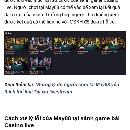
được lưu vào mục lịch sử cược của sảnh game Casino
live. Người chơi tại May88 có thể vào để xem lại kết quả
đặt cược của mình. Trường hợp người chơi không xem
được kết quả có thể liên hệ với CSKH để được hỗ trợ.
Xem thêm tại:
Những lý do người chơi tại May88 yêu
thích thể loại Tài xỉu livestream
Cách xử lý lỗi của May88 tại sảnh game bài
Casino live