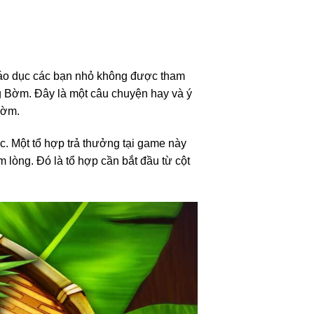
giáo dục các bạn nhỏ không được tham
g Bờm. Đây là một câu chuyện hay và ý
 Bờm.
c. Một tổ hợp trả thưởng tại game này
m lòng. Đó là tổ hợp cần bắt đầu từ cột