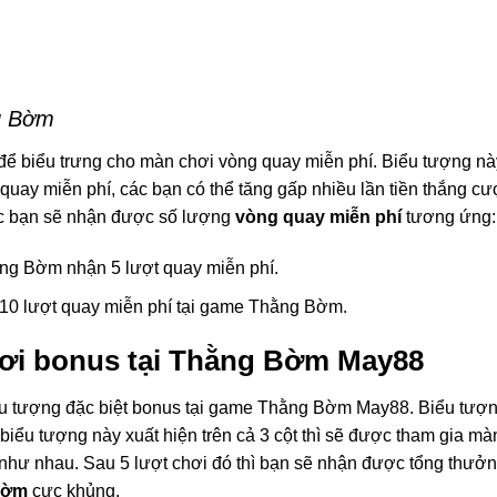
g Bờm
ể biểu trưng cho màn chơi vòng quay miễn phí. Biểu tượng này ch
ay miễn phí, các bạn có thể tăng gấp nhiều lần tiền thắng cư
các bạn sẽ nhận được số lượng
vòng quay miễn phí
tương ứng:
ng Bờm nhận 5 lượt quay miễn phí.
10 lượt quay miễn phí tại game Thằng Bờm.
chơi bonus tại Thằng Bờm May88
u tượng đặc biệt bonus tại game Thằng Bờm May88. Biểu tượng bo
ểu tượng này xuất hiện trên cả 3 cột thì sẽ được tham gia màn 
là như nhau. Sau 5 lượt chơi đó thì bạn sẽ nhận được tổng thư
 Bờm
cực khủng.