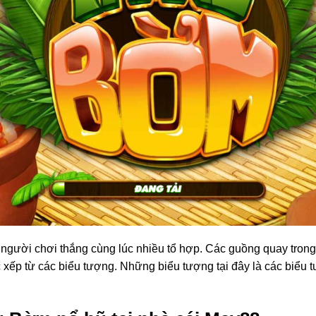
 khi người chơi thắng cùng lúc nhiều tổ hợp. Các guồng quay tr
 xếp từ các biểu tượng. Những biểu tượng tại đây là các biểu