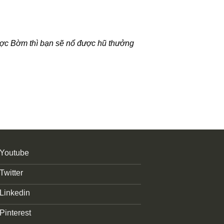
được Bờm thì bạn sẽ nổ được hũ thưởng
Youtube
Twitter
Linkedin
Pinterest