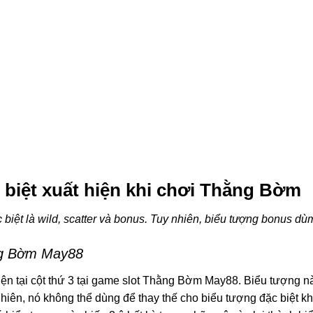
biệt xuất hiện khi chơi Thằng Bờm
ệt là wild, scatter và bonus. Tuy nhiên, biểu tượng bonus dùm 
ằng Bờm May88
hiện tại cột thứ 3 tại game slot Thằng Bờm May88. Biểu tượng nà
ên, nó không thể dùng để thay thế cho biểu tượng đặc biệt khá