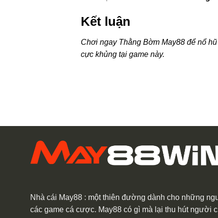
Kết luận
Chơi ngay Thằng Bờm May88 để nổ hũ th
cực khủng tại game này.
Nhà cái May88
: một thiên đường dành cho những ngư
các game cá cược. May88 có gì mà lại thu hút người c