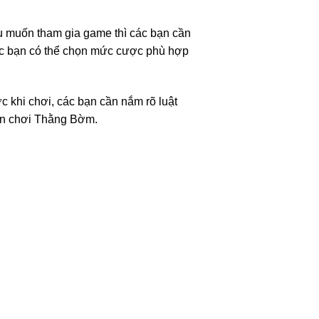
u muốn tham gia game thì các bạn cần
Các bạn có thể chọn mức cược phù hợp
 khi chơi, các bạn cần nắm rõ luật
dẫn chơi Thằng Bờm.