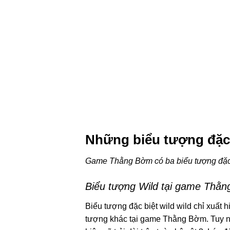
Những biểu tượng đặc 
Game Thằng Bờm có ba biểu tượng đặc bi
Biểu tượng Wild tại game Th
Biểu tượng đặc biệt wild wild chỉ xuất 
tượng khác tại game Thằng Bờm. Tuy nhi