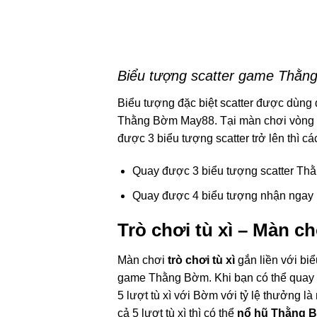
Biểu tượng scatter game Thằn
Biểu tượng đặc biệt scatter được dùng đ
Thằng Bờm May88. Tại màn chơi vòng qu
được 3 biểu tượng scatter trở lên thì 
Quay được 3 biểu tượng scatter Thằ
Quay được 4 biểu tượng nhận ngay 
Trò chơi tù xì – Màn 
Màn chơi
trò chơi tù xì
gắn liền với biể
game Thằng Bờm. Khi bạn có thể quay bi
5 lượt tù xì với Bờm với tỷ lệ thưởng 
cả 5 lượt tù xì thì có thể
nổ hũ Thằng