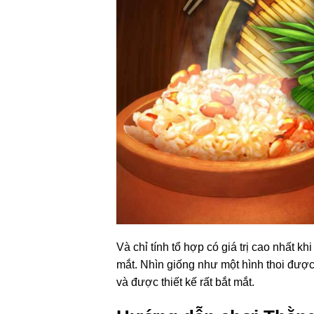
Và chỉ tính tổ hợp có giá trị cao nhất
mắt. Nhìn giống như một hình thoi được
và được thiết kế rất bắt mắt.