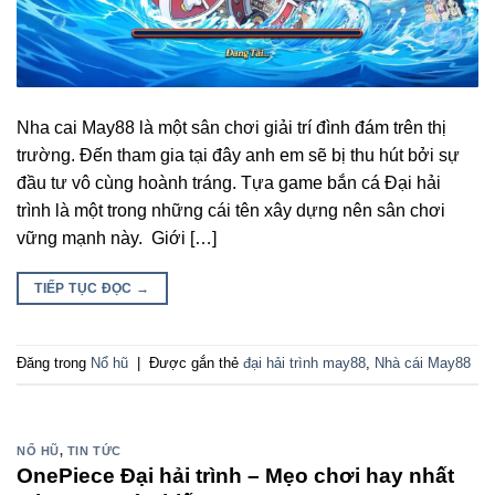
Nha cai May88 là một sân chơi giải trí đình đám trên thị
trường. Đến tham gia tại đây anh em sẽ bị thu hút bởi sự
đầu tư vô cùng hoành tráng. Tựa game bắn cá Đại hải
trình là một trong những cái tên xây dựng nên sân chơi
vững mạnh này. Giới […]
TIẾP TỤC ĐỌC
→
Đăng trong
Nổ hũ
|
Được gắn thẻ
đại hải trình may88
,
Nhà cái May88
NỔ HŨ
,
TIN TỨC
OnePiece Đại hải trình – Mẹo chơi hay nhất