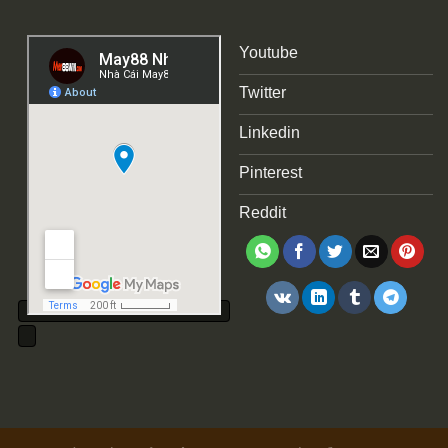
Youtube
Twitter
Linkedin
Pinterest
Reddit