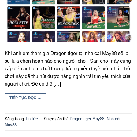
Khi anh em tham gia Dragon tiger tại nha cai May88 sẽ là
sự lựa chọn hoàn hảo cho người chơi. Sân chơi này cung
cấp đến anh em chất lượng trải nghiệm tuyệt vời nhất. Trò
chơi này đã thu hút được hàng nghìn trái tim yêu thích của
người chơi. Để có thể […]
TIẾP TỤC ĐỌC
→
Đăng trong
Tin tức
|
Được gắn thẻ
Dragon tiger May88
,
Nhà cái
May88