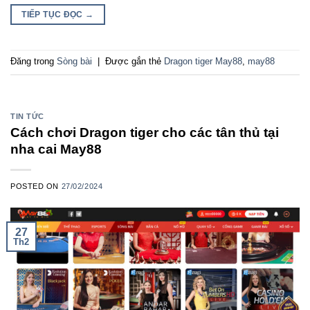
TIẾP TỤC ĐỌC
→
Đăng trong
Sòng bài
|
Được gắn thẻ
Dragon tiger May88
,
may88
TIN TỨC
Cách chơi Dragon tiger cho các tân thủ tại
nha cai May88
POSTED ON
27/02/2024
27
Th2