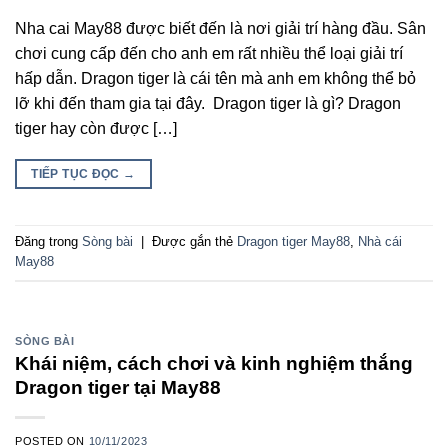
Nha cai May88 được biết đến là nơi giải trí hàng đầu. Sân
chơi cung cấp đến cho anh em rất nhiều thể loại giải trí
hấp dẫn. Dragon tiger là cái tên mà anh em không thể bỏ
lỡ khi đến tham gia tại đây. Dragon tiger là gì? Dragon
tiger hay còn được […]
TIẾP TỤC ĐỌC
→
Đăng trong
Sòng bài
|
Được gắn thẻ
Dragon tiger May88
,
Nhà cái
May88
SÒNG BÀI
Khái niệm, cách chơi và kinh nghiệm thắng
Dragon tiger tại May88
POSTED ON
10/11/2023