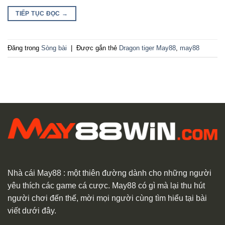
TIẾP TỤC ĐỌC
→
Đăng trong
Sòng bài
|
Được gắn thẻ
Dragon tiger May88
,
may88
Nhà cái May88
: một thiên đường dành cho những người
yêu thích các game cá cược. May88 có gì mà lại thu hút
người chơi đến thế, mời mọi người cùng tìm hiểu tại bài
viết dưới đây.