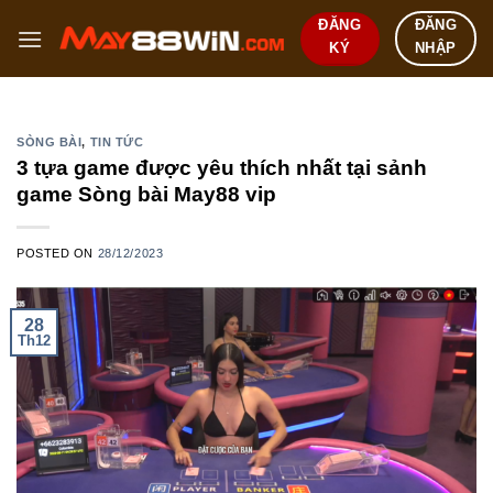
Bỏ
ĐĂNG
ĐĂNG
qua
KÝ
NHẬP
nội
dung
SÒNG BÀI
,
TIN TỨC
3 tựa game được yêu thích nhất tại sảnh
game Sòng bài May88 vip
POSTED ON
28/12/2023
28
Th12