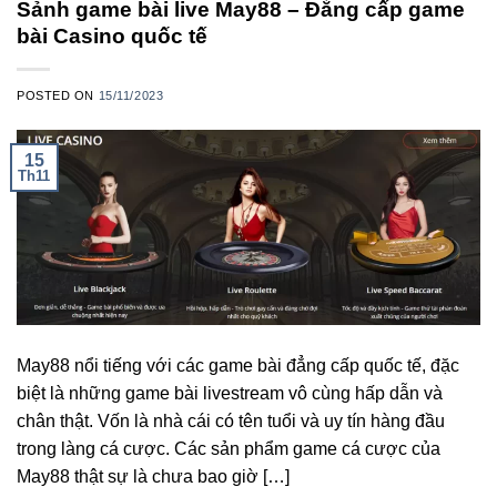
Sảnh game bài live May88 – Đẳng cấp game
bài Casino quốc tế
POSTED ON
15/11/2023
15
Th11
May88 nổi tiếng với các game bài đẳng cấp quốc tế, đặc
biệt là những game bài livestream vô cùng hấp dẫn và
chân thật. Vốn là nhà cái có tên tuổi và uy tín hàng đầu
trong làng cá cược. Các sản phẩm game cá cược của
May88 thật sự là chưa bao giờ […]