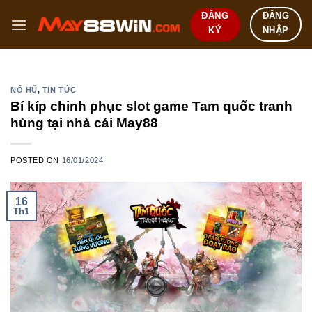
Bỏ
ĐĂNG
ĐĂNG
qua
KÝ
NHẬP
nội
dung
NỔ HŨ
,
TIN TỨC
Bí kíp chinh phục slot game Tam quốc tranh
hùng tại nhà cái May88
POSTED ON
16/01/2024
16
Th1