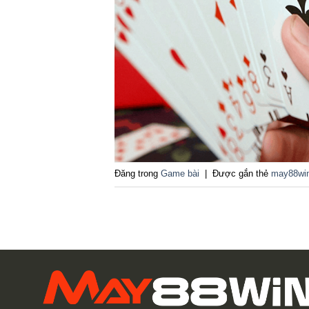
Đăng trong
Game bài
|
Được gắn thẻ
may88wi