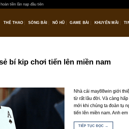
hoàn tiền lần nạp đầu tiên
THỂ THAO
SÒNG BÀI
NỔ HŨ
GAME BÀI
KHUYẾN MÃI
TI
sẻ bí kip chơi tiến lên miền nam
Nhà cái may88win giới thi
từ rất lâu đời. Và càng h
mới khi chúng ta đoàn tụ n
tiến lên miền nam. Anh em 
TIẾP TỤC ĐỌC
→