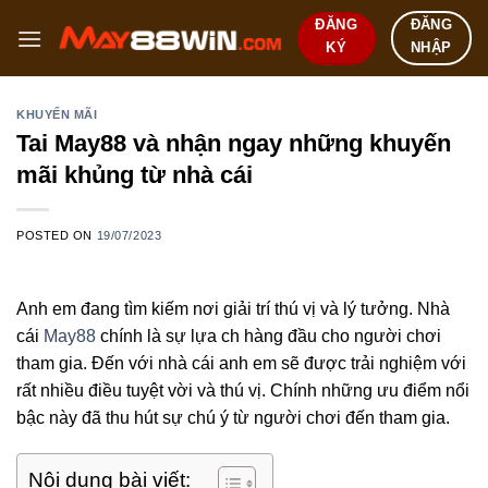
Bỏ
ĐĂNG
ĐĂNG
qua
KÝ
NHẬP
nội
dung
KHUYẾN MÃI
Tai May88 và nhận ngay những khuyến
mãi khủng từ nhà cái
POSTED ON
19/07/2023
Anh em đang tìm kiếm nơi giải trí thú vị và lý tưởng. Nhà
cái
May88
chính là sự lựa ch hàng đầu cho người chơi
tham gia. Đến với nhà cái anh em sẽ được trải nghiệm với
rất nhiều điều tuyệt vời và thú vị. Chính những ưu điểm nổi
bậc này đã thu hút sự chú ý từ người chơi đến tham gia.
Nội dung bài viết: