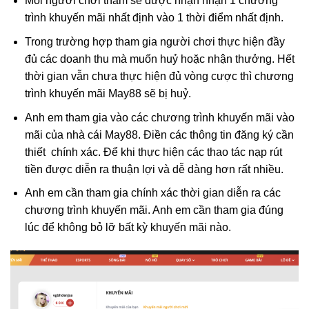
Mỗi người chơi tham sẽ được nhận nhận 1 chương
trình khuyến mãi nhất định vào 1 thời điểm nhất định.
Trong trường hợp tham gia người chơi thực hiện đầy
đủ các doanh thu mà muốn huỷ hoặc nhận thưởng. Hết
thời gian vẫn chưa thực hiện đủ vòng cược thì chương
trình khuyến mãi May88 sẽ bị huỷ.
Anh em tham gia vào các chương trình khuyến mãi vào
mãi của nhà cái May88. Điền các thông tin đăng ký cần
thiết chính xác. Để khi thực hiện các thao tác nạp rút
tiền được diễn ra thuận lợi và dễ dàng hơn rất nhiều.
Anh em cần tham gia chính xác thời gian diễn ra các
chương trình khuyến mãi. Anh em cần tham gia đúng
lúc để không bỏ lỡ bất kỳ khuyến mãi nào.