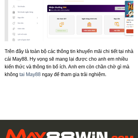
Trên đây là toàn bộ các thông tin khuyến mãi chi tiết tại nhà
cái May88. Hy vọng sẽ mang lại được cho anh em nhiều
kiến thức và thông tin bổ ích. Anh em còn chần chờ gì mà
không
tai May88
ngay để tham gia trải nghiệm.