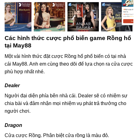
Các hình thức cược phổ biến game Rồng hổ
tại May88
Một vài hình thức đặt cược Rồng hổ phổ biến có tại nhà
cái May88. Anh em cùng theo dõi để lựa chọn ra cửa cược
phù hợp nhất nhé.
Dealer
Người đại diện phía bên nhà cái. Dealer sẽ có nhiệm sự
chia bài và đảm nhận mọi nhiệm vụ phát trả thưởng cho
người chơi.
Dragon
Cửa cược Rồng. Phân biệt cửa rồng là màu đỏ.