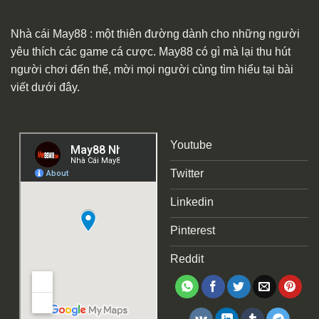
Nhà cái May88
: một thiên đường dành cho những người
yêu thích các game cá cược. May88 có gì mà lại thu hút
người chơi đến thế, mời mọi người cùng tìm hiểu tại bài
viết dưới đây.
Youtube
Twitter
Linkedin
Pinterest
Reddit