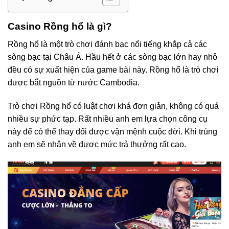
Casino Rồng hổ là gì?
Rồng hổ là một trò chơi đánh bạc nổi tiếng khắp cả các
sòng bạc tại Châu Á. Hầu hết ở các sòng bạc lớn hay nhỏ
đều có sự xuất hiện của game bài này. Rồng hổ là trò chơi
được bắt nguồn từ nước Cambodia.
Trò chơi Rồng hổ có luật chơi khá đơn giản, không có quá
nhiều sự phức tạp. Rất nhiều anh em lựa chọn công cụ
này để có thể thay đổi được vận mệnh cuộc đời. Khi trúng
anh em sẽ nhận về được mức trả thưởng rất cao.