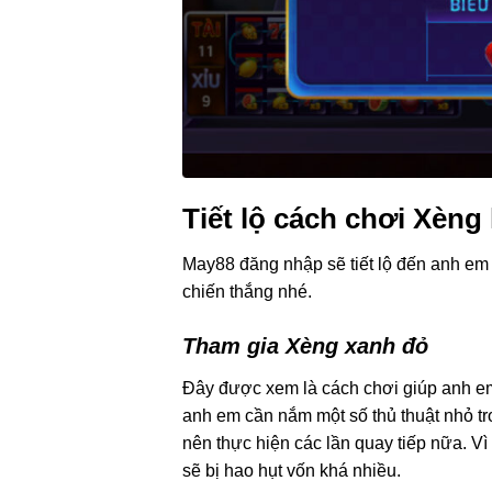
Tiết lộ cách chơi Xèng
May88 đăng nhập sẽ tiết lộ đến anh em
chiến thắng nhé.
Tham gia Xèng xanh đỏ
Đây được xem là cách chơi giúp anh e
anh em cần nắm một số thủ thuật nhỏ tr
nên thực hiện các lần quay tiếp nữa. Vì
sẽ bị hao hụt vốn khá nhiều.