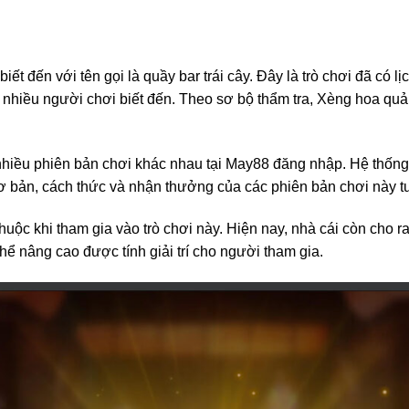
ết đến với tên gọi là quầy bar trái cây. Đây là trò chơi đã có l
nhiều người chơi biết đến. Theo sơ bộ thẩm tra, Xèng hoa qu
nhiều phiên bản chơi khác nhau tại May88 đăng nhập. Hệ thống
 cơ bản, cách thức và nhận thưởng của các phiên bản chơi này t
huộc khi tham gia vào trò chơi này. Hiện nay, nhà cái còn cho 
ể nâng cao được tính giải trí cho người tham gia.