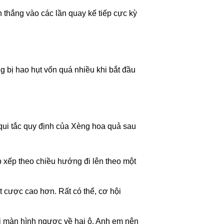
 thắng vào các lần quay kế tiếp cực kỳ
 bị hao hụt vốn quá nhiều khi bắt đầu
 qui tắc quy định của Xèng hoa quả sau
 xếp theo chiều hướng đi lên theo một
 cược cao hơn. Rất có thể, cơ hội
i màn hình ngược về hai ô. Anh em nên