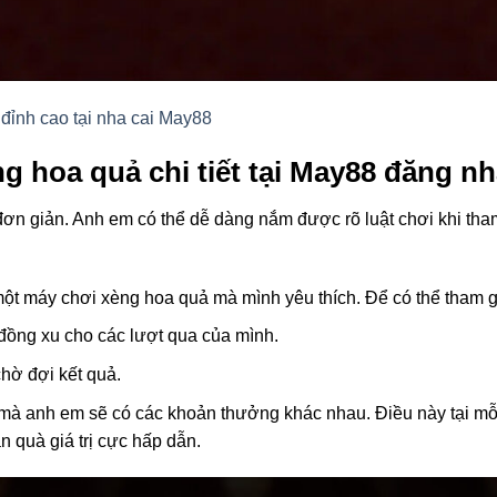
ỉnh cao tại nha cai May88
g hoa quả chi tiết tại May88 đăng n
 đơn giản. Anh em có thể dễ dàng nắm được rõ luật chơi khi t
ột máy chơi xèng hoa quả mà mình yêu thích. Để có thể tham gia
đồng xu cho các lượt qua của mình.
hờ đợi kết quả.
mà anh em sẽ có các khoản thưởng khác nhau. Điều này tại mỗi
quà giá trị cực hấp dẫn.