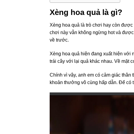
Xèng hoa quả là gì?
Xèng hoa quả là trò chơi hay còn được bi
chơi này vẫn không ngừng hot và được 
về trước.
Xèng hoa quả hiện đang xuất hiện với 
trái cây với lại quả khác nhau. Về mặt
Chính vì vậy, anh em có cảm giác thân t
khoản thưởng vô cùng hấp dẫn. Để có th