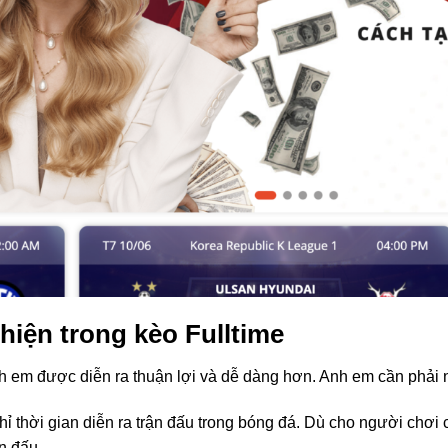
hiện trong kèo Fulltime
nh em được diễn ra thuận lợi và dễ dàng hơn. Anh em cần phải
hỉ thời gian diễn ra trận đấu trong bóng đá. Dù cho người chơi 
n đấu.