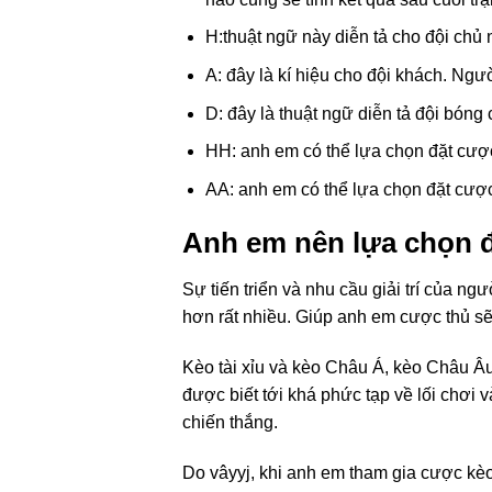
H:thuật ngữ này diễn tả cho đội chủ
A: đây là kí hiệu cho đội khách. Ng
D: đây là thuật ngữ diễn tả đội bóng
HH: anh em có thể lựa chọn đặt cược 
AA: anh em có thể lựa chọn đặt cược
Anh em nên lựa chọn đ
Sự tiến triển và nhu cầu giải trí của n
hơn rất nhiều. Giúp anh em cược thủ sẽ
Kèo tài xỉu và kèo Châu Á, kèo Châu Âu
được biết tới khá phức tạp về lối chơi
chiến thắng.
Do vâyyj, khi anh em tham gia cược kè