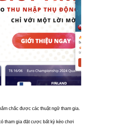
 nắm chắc được các thuật ngữ tham gia.
có tham gia đặt cược bất kỳ kèo chơi