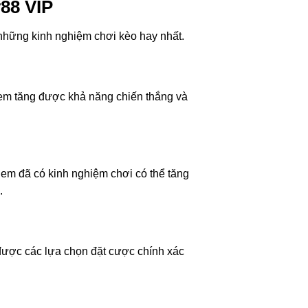
y88 VIP
những kinh nghiệm chơi kèo hay nhất.
 em tăng được khả năng chiến thắng và
 em đã có kinh nghiệm chơi có thể tăng
.
 được các lựa chọn đặt cược chính xác