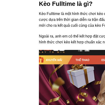
Kèo Fulltime là gì?
Kèo Fulltime là một hình thức chơi kèo
cược dựa trên thời gian diễn ra trận đấu
mới cho ra kết quả cuối cùng của kèo F
Ngoài ra, anh em có thể kết hợp đặt cư
hình thức chơi kèo kết hợp chuẩn xác n