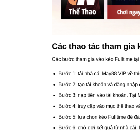
Các thao tác tham gia 
Các bước tham gia vào kèo Fulltime tại
Bước 1: tải nhà cái May88 VIP về thiế
Bước 2: tạo tài khoản và đăng nhập 
Bước 3: nạp tiền vào tài khoản. Tại
Bước 4: truy cập vào mục thể thao 
Bước 5: lựa chọn kèo Fulltime để đ
Bước 6: chờ đợi kết quả từ nhà cái