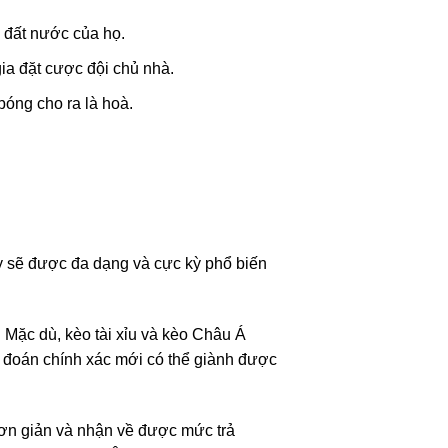
c đất nước của họ.
ia đặt cược đội chủ nhà.
bóng cho ra là hoà.
ay sẽ được đa dạng và cực kỳ phổ biến
 Mặc dù, kèo tài xỉu và kèo Châu Á
n đoán chính xác mới có thể giành được
đơn giản và nhận về được mức trả