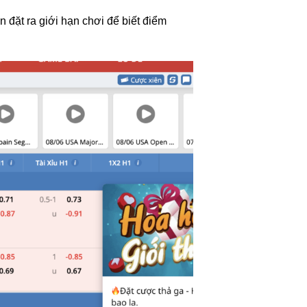
n đặt ra giới hạn chơi để biết điểm