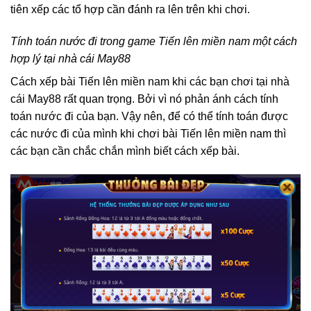
tiên xếp các tổ hợp cần đánh ra lên trên khi chơi.
Tính toán nước đi trong game Tiến lên miền nam một cách
hợp lý tại nhà cái May88
Cách xếp bài Tiến lên miền nam khi các bạn chơi tại nhà
cái May88 rất quan trọng. Bởi vì nó phản ánh cách tính
toán nước đi của bạn. Vậy nên, để có thể tính toán được
các nước đi của mình khi chơi bài Tiến lên miền nam thì
các bạn cần chắc chắn mình biết cách xếp bài.