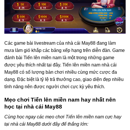
Các game bài livestream của nhà cái May88 đang làm
mưa làm gió khắp các bảng xếp hạng trên diễn đàn. Game
đánh bài Tiến lên miền nam là một trong những game
được yêu thích nhất tại đây. Tiến lên miền nam nhà cái
May88 có số lượng bàn chơi nhiều cùng mức cược đa
dạng. Đặc biệt là tỷ lệ trả thưởng cao, giao diện đẹp nhiều
tính năng nên được người chơi cực kỳ yêu thích.
Mẹo chơi Tiến lên miền nam hay nhất nên
học tại nhà cái May88
Cùng học ngay các mẹo chơi Tiến lên miền nam cực hay
tại nhà cái May88 dưới đây để thắng lớn: