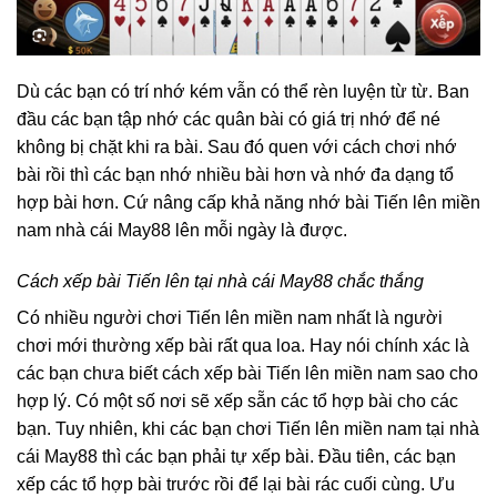
Dù các bạn có trí nhớ kém vẫn có thể rèn luyện từ từ. Ban
đầu các bạn tập nhớ các quân bài có giá trị nhớ để né
không bị chặt khi ra bài. Sau đó quen với cách chơi nhớ
bài rồi thì các bạn nhớ nhiều bài hơn và nhớ đa dạng tổ
hợp bài hơn. Cứ nâng cấp khả năng nhớ bài Tiến lên miền
nam nhà cái May88 lên mỗi ngày là được.
Cách xếp bài Tiến lên tại nhà cái May88 chắc thắng
Có nhiều người chơi Tiến lên miền nam nhất là người
chơi mới thường xếp bài rất qua loa. Hay nói chính xác là
các bạn chưa biết cách xếp bài Tiến lên miền nam sao cho
hợp lý. Có một số nơi sẽ xếp sẵn các tổ hợp bài cho các
bạn. Tuy nhiên, khi các bạn chơi Tiến lên miền nam tại nhà
cái May88 thì các bạn phải tự xếp bài. Đầu tiên, các bạn
xếp các tổ hợp bài trước rồi để lại bài rác cuối cùng. Ưu