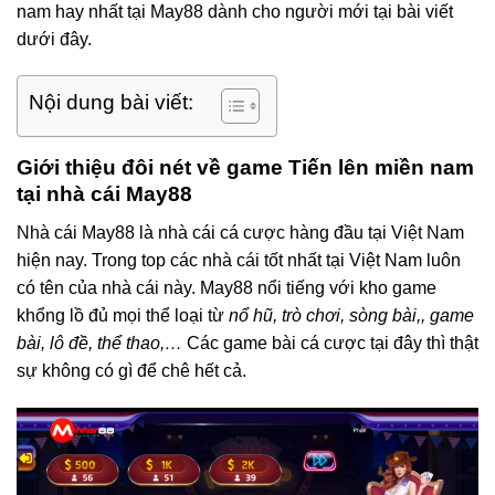
nam hay nhất tại May88 dành cho người mới tại bài viết
dưới đây.
Nội dung bài viết:
Giới thiệu đôi nét về game Tiến lên miền nam
tại nhà cái May88
Nhà cái May88 là nhà cái cá cược hàng đầu tại Việt Nam
hiện nay. Trong top các nhà cái tốt nhất tại Việt Nam luôn
có tên của nhà cái này. May88 nổi tiếng với kho game
khổng lồ đủ mọi thể loại từ
nổ hũ, trò chơi, sòng bài,, game
bài, lô đề, thể thao,…
Các game bài cá cược tại đây thì thật
sự không có gì để chê hết cả.