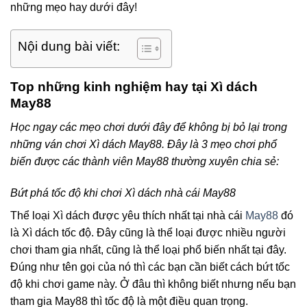
những mẹo hay dưới đây!
Nội dung bài viết:
Top những kinh nghiệm hay tại Xì dách
May88
Học ngay các mẹo chơi dưới đây để không bị bỏ lại trong
những ván chơi Xì dách May88. Đây là 3 mẹo chơi phổ
biến được các thành viên May88 thường xuyên chia sẻ:
Bứt phá tốc độ khi chơi Xì dách nhà cái May88
Thể loại Xì dách được yêu thích nhất tại nhà cái
May88
đó
là Xì dách tốc độ. Đây cũng là thể loại được nhiều người
chơi tham gia nhất, cũng là thể loại phổ biến nhất tại đây.
Đúng như tên gọi của nó thì các bạn cần biết cách bứt tốc
độ khi chơi game này. Ở đâu thì không biết nhưng nếu bạn
tham gia May88 thì tốc độ là một điều quan trọng.