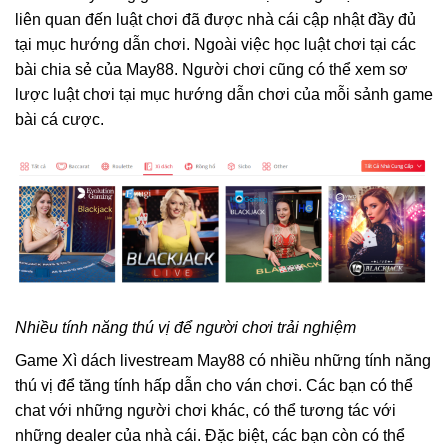
liên quan đến luật chơi đã được nhà cái cập nhật đầy đủ
tại mục hướng dẫn chơi. Ngoài việc học luật chơi tại các
bài chia sẻ của May88. Người chơi cũng có thể xem sơ
lược luật chơi tại mục hướng dẫn chơi của mỗi sảnh game
bài cá cược.
Nhiều tính năng thú vị để người chơi trải nghiệm
Game Xì dách livestream May88 có nhiều những tính năng
thú vị để tăng tính hấp dẫn cho ván chơi. Các bạn có thể
chat với những người chơi khác, có thể tương tác với
những dealer của nhà cái. Đặc biệt, các bạn còn có thể