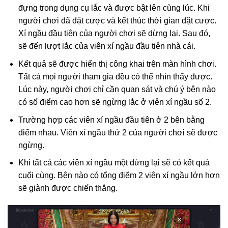
đựng trong dụng cụ lắc và được bật lên cùng lúc. Khi
người chơi đã đặt cược và kết thúc thời gian đặt cược.
Xí ngầu đầu tiên của người chơi sẽ dừng lại. Sau đó,
sẽ đến lượt lắc của viên xí ngầu đầu tiên nhà cái.
Kết quả sẽ được hiển thị công khai trên màn hình chơi.
Tất cả mọi người tham gia đều có thể nhìn thấy được.
Lúc này, người chơi chỉ cần quan sát và chú ý bên nào
có số điểm cao hơn sẽ ngừng lắc ở viên xí ngầu số 2.
Trường hợp các viên xí ngầu đầu tiên ở 2 bên bằng
điểm nhau. Viên xí ngầu thứ 2 của người chơi sẽ được
ngừng.
Khi tất cả các viên xí ngầu một dừng lại sẽ có kết quả
cuối cùng. Bên nào có tổng điểm 2 viên xí ngầu lớn hơn
sẽ giành được chiến thắng.