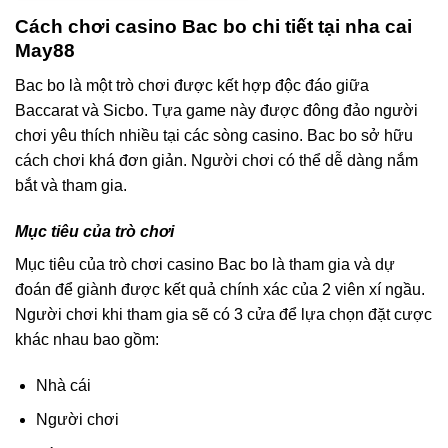
Cách chơi casino Bac bo chi tiết tại nha cai
May88
Bac bo là một trò chơi được kết hợp độc đáo giữa
Baccarat và Sicbo. Tựa game này được đông đảo người
chơi yêu thích nhiều tại các sòng casino. Bac bo sở hữu
cách chơi khá đơn giản. Người chơi có thể dễ dàng nắm
bắt và tham gia.
Mục tiêu của trò chơi
Mục tiêu của trò chơi casino Bac bo là tham gia và dự
đoán để giành được kết quả chính xác của 2 viên xí ngầu.
Người chơi khi tham gia sẽ có 3 cửa để lựa chọn đặt cược
khác nhau bao gồm:
Nhà cái
Người chơi