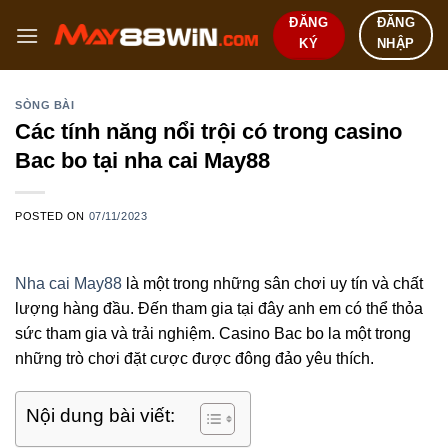
Bỏ
ĐĂNG
ĐĂNG
qua
KÝ
NHẬP
nội
dung
SÒNG BÀI
Các tính năng nổi trội có trong casino
Bac bo tại nha cai May88
POSTED ON
07/11/2023
Nha cai May88
là một trong những sân chơi uy tín và chất
lượng hàng đầu. Đến tham gia tại đây anh em có thể thỏa
sức tham gia và trải nghiệm. Casino Bac bo la một trong
những trò chơi đặt cược được đông đảo yêu thích.
Nội dung bài viết: