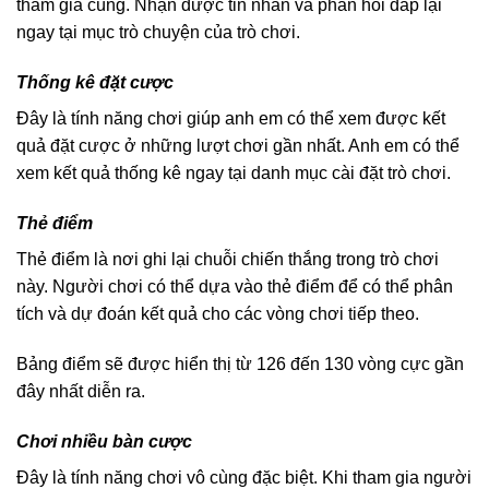
tham gia cùng. Nhận được tin nhắn và phản hồi đáp lại
ngay tại mục trò chuyện của trò chơi.
Thống kê đặt cược
Đây là tính năng chơi giúp anh em có thể xem được kết
quả đặt cược ở những lượt chơi gần nhất. Anh em có thể
xem kết quả thống kê ngay tại danh mục cài đặt trò chơi.
Thẻ điểm
Thẻ điểm là nơi ghi lại chuỗi chiến thắng trong trò chơi
này. Người chơi có thể dựa vào thẻ điểm để có thể phân
tích và dự đoán kết quả cho các vòng chơi tiếp theo.
Bảng điểm sẽ được hiển thị từ 126 đến 130 vòng cực gần
đây nhất diễn ra.
Chơi nhiều bàn cược
Đây là tính năng chơi vô cùng đặc biệt. Khi tham gia người