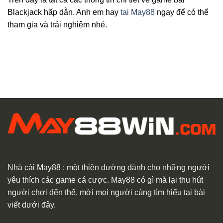
Blackjack hấp dẫn. Anh em hay
tai May88
ngay để có thể
tham gia và trải nghiệm nhé.
Nhà cái May88
: một thiên đường dành cho những người
yêu thích các game cá cược. May88 có gì mà lại thu hút
người chơi đến thế, mời mọi người cùng tìm hiểu tại bài
viết dưới đây.