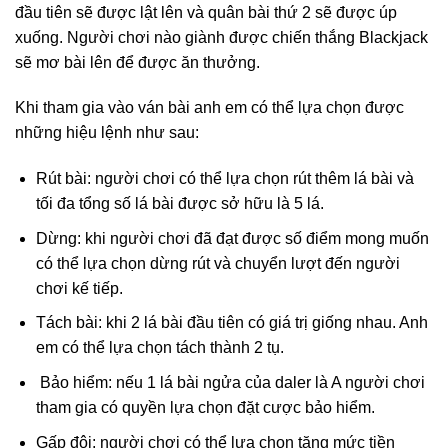
đầu tiên sẽ được lật lên và quân bài thứ 2 sẽ được úp
xuống. Người chơi nào giành được chiến thắng Blackjack
sẽ mơ bài lên để được ăn thưởng.
Khi tham gia vào ván bài anh em có thể lựa chọn được
những hiệu lệnh như sau:
Rút bài: người chơi có thể lựa chọn rút thêm lá bài và
tối đa tổng số lá bài được sở hữu là 5 lá.
Dừng: khi người chơi đã đạt được số điểm mong muốn
có thể lựa chọn dừng rút và chuyển lượt đến người
chơi kế tiếp.
Tách bài: khi 2 lá bài đầu tiên có giá trị giống nhau. Anh
em có thể lựa chọn tách thành 2 tụ.
Bảo hiểm: nếu 1 lá bài ngửa của daler là A người chơi
tham gia có quyền lựa chọn đặt cược bảo hiểm.
Gấp đôi: người chơi có thể lựa chọn tăng mức tiền