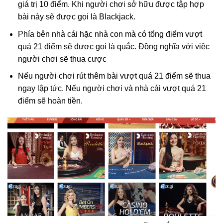
giá trị 10 điểm. Khi người chơi sở hữu được tập hợp
bài này sẽ được gọi là Blackjack.
Phía bên nhà cái hặc nhà con mà có tổng điểm vượt
quá 21 điểm sẽ được gọi là quắc. Đồng nghĩa với việc
người chơi sẽ thua cược
Nếu người chơi rút thêm bài vượt quá 21 điểm sẽ thua
ngay lập tức. Nếu người chơi và nhà cái vượt quá 21
điểm sẽ hoàn tiền.