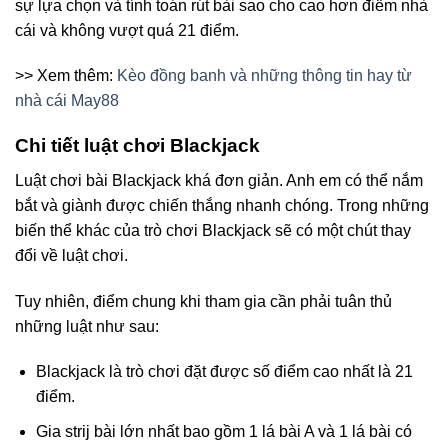
sự lựa chọn và tính toán rút bài sao cho cao hơn điểm nhà
cái và không vượt quá 21 điểm.
>> Xem thêm:
Kèo đồng banh và những thông tin hay từ
nhà cái May88
Chi tiết luật chơi Blackjack
Luật chơi bài Blackjack khá đơn giản. Anh em có thể nắm
bắt và giành được chiến thắng nhanh chóng. Trong những
biến thể khác của trò chơi Blackjack sẽ có một chút thay
đổi về luật chơi.
Tuy nhiên, điểm chung khi tham gia cần phải tuân thủ
những luật như sau:
Blackjack là trò chơi đặt được số điểm cao nhất là 21
điểm.
Gia strij bài lớn nhất bao gồm 1 lá bài A và 1 lá bài có