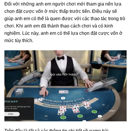
Đối với những anh em người chơi mới tham gia nên lựa
chọn đặt cược vốn ở mức thấp trước tiên. Điều này sẽ
giúp anh em có thể là quen được với các thao tác trong trò
chơi. Khi anh em đã thành thạo cách chơi và có kinh
nghiệm. Lúc này, anh em có thể lựa chọn đặt cược vốn ở
mức tùy thích.
Trên đây là tất cả các thông tin chi tiết về game bài