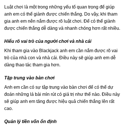
Luật chơi là một trong những yếu tố quan trọng để giúp
anh em có thể giành được chiến thắng. Do vậy, khi tham
gia anh em nên nắm được rõ luật chơi. Để có thể giành
được chiến thắng dễ dàng và nhanh chóng hơn rất nhiều.
Hiểu rõ vai trò của người chơi và nhà cái
Khi tham gia vào Blackjack anh em cần nắm được rõ vai
trò của nhà con và nhà cái. Điều này sẽ giúp anh em dễ
dàng thao tác tham gia hơn.
Tập trung vào bàn chơi
Anh em cần có sự tập trung vào bàn chơi để có thể dự
đoán những lá bài mìn rút có giá trị như thế nào. Điều này
sẽ giúp anh em tăng được hiệu quả chiến thắng lên rất
cao.
Quản lý tiền vốn ổn định