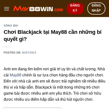
Bỏ
ĐĂNG
ĐĂNG
qua
KÝ
NHẬP
nội
dung
SÒNG BÀI
Chơi Blackjack tại May88 cần những bí
quyết gì?
POSTED ON
16/07/2023
Anh em đang tìm kiếm nơi giải trí uy tín và chất lượng. Nhà
cái
May88
chính là sự lựa chọn hàng đầu cho người chơi.
Đến với nhà cái anh em sẽ được trải nghiệm rất nhiều điều
thú vị và hấp dẫn. Blackjack là một trong những trò chơi
game bài được nhiều anh em yêu thích. Trò chơi sở hữu
được nhiều ưu điểm hấp dẫn và thú hút người chơi.