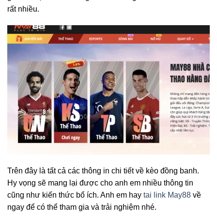
rất nhiều.
Trên đây là tất cả các thông in chi tiết về kèo đồng banh.
Hy vọng sẽ mang lại được cho anh em nhiều thông tin
cũng như kiến thức bổ ích. Anh em hay
tai link May88
về
ngay để có thể tham gia và trải nghiệm nhé.