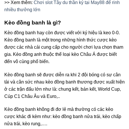
>> Xem thêm:
Chơi slot Tây du thần ký tại May88 để rinh
nhiều thưởng lớn
Kèo đồng banh là gì?
Kèo đồng banh hay còn được viết với ký hiệu là keo 0-0.
Kèo đồng banh là một trong những hình thức cược kèo
được các nhà cái cung cấp cho người chơi lựa chọn tham
gia. Kèo đồng anh thuộc thể loại kèo Châu Á được biết
đến vô cùng phổ biến.
Kèo đồng banh sẽ được diễn ra khi 2 đội bóng có sự cân
tài và cân sức nhau kèo đồng banh thương được xuất hiện
ở các trận đấu lớn như là: chung kết, bán kết, World Cup,
Cúp C1 Châu Âu và Euro,..
Kèo đồng banh không đi đơ lẻ mà thường có các kèo
cược khác đi kèm như: kèo đồng banh nửa trái, kèo chấp
nửa trái, kèo rung,….