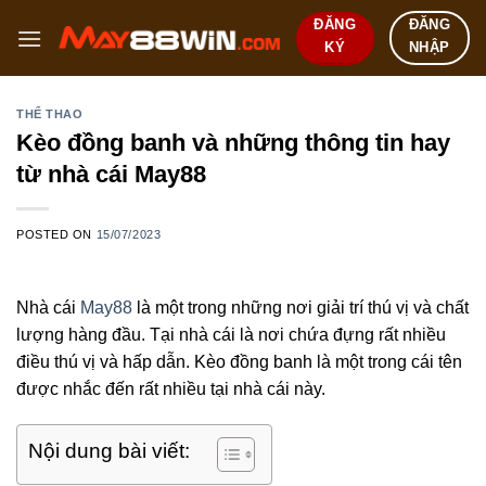
Bỏ
ĐĂNG
ĐĂNG
qua
KÝ
NHẬP
nội
dung
THỂ THAO
Kèo đồng banh và những thông tin hay
từ nhà cái May88
POSTED ON
15/07/2023
Nhà cái
May88
là một trong những nơi giải trí thú vị và chất
lượng hàng đầu. Tại nhà cái là nơi chứa đựng rất nhiều
điều thú vị và hấp dẫn. Kèo đồng banh là một trong cái tên
được nhắc đến rất nhiều tại nhà cái này.
Nội dung bài viết: