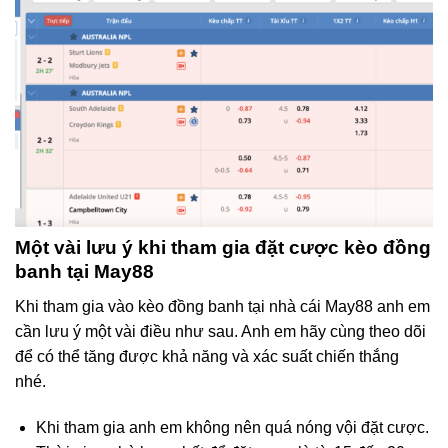
Một vài lưu ý khi tham gia đặt cược kèo đồng
banh tại May88
Khi tham gia vào kèo đồng banh tại nhà cái May88 anh em
cần lưu ý một vài điều như sau. Anh em hãy cùng theo dõi
để có thể tăng được khả năng và xác suất chiến thắng
nhé.
Khi tham gia anh em không nên quá nóng vội đặt cược.