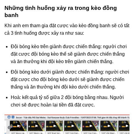
Những tình huống xảy ra trong kèo đồng
banh
Khi anh em tham gia đặt cược vào kèo đồng banh sẽ có tất
cả 3 tình huống được xảy ra như sau:
Đội bóng kèo trên giành được chiến thắng: người chơi
đặt cược đội bóng kèo thể sẽ giành được chiến thắng
và ăn thưởng khi đội kèo trên giành chiến thắng.
Đội bóng kèo dưới giành được chiến thắng: người chơi
đặt cược cho đội bóng kèo dưới sẽ giành được chiến
thắng và ăn thưởng khi đội kèo dưới chiến thắng.
Hoà: kết quả tỷ số giữa 2 đội bóng bằng nhau. Người
chơi sẽ được hoàn lại tiền đã đặt cược.