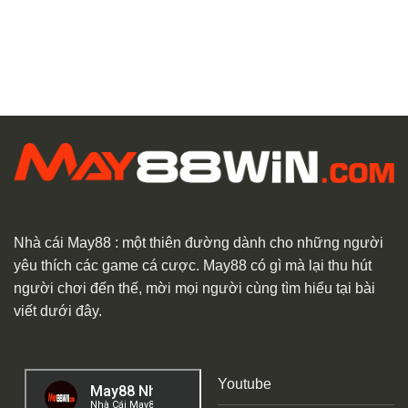
Nhà cái May88
: một thiên đường dành cho những người
yêu thích các game cá cược. May88 có gì mà lại thu hút
người chơi đến thế, mời mọi người cùng tìm hiểu tại bài
viết dưới đây.
Youtube