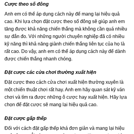
Cược theo số đông
Anh em có thể áp dụng cách này để mang lại hiệu quả
cao. Khi lựa chọn đặt cược theo số đông sẽ giúp anh em
tăng được khả năng chiến thắng mà không cần quá nhiều
sự đắn đo. Với những người chuyên nghiệp đã có nhiều
kỹ năng thì khả năng giành chiến thắng liên tục của họ là
rất cao. Do vậy, anh em có thể áp dụng cách này để dành
được chiến thắng nhanh chóng.
Đặt cược các cửa chơi thường xuất hiện
Đặt cược theo cách cửa chơi xuất hiện thường xuyên là
một chiến thuật chơi rất hay. Anh em hãy quan sát kỹ ván
chơi và tìm ra được những ô cược hay xuất hiện. Hãy lựa
chọn để đặt cược sẽ mang lại hiệu quả cao.
Đặt cược gấp thếp
Đối với cách đặt gấp thếp khá đơn giản và mang lại hiệu