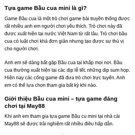
Tựa game Bầu cua mini là gì?
Game Bầu cua là một trò chơi game bài truyền thống được
rất nhiều anh em người chơi yêu thích. Trò chơi này đã
được xuất hiện tại nước Việt Nam từ rất lâu. Trò chơi bầu
cua có luật chơi khá đơn giản nhưng tạo được sự thú vị
cho người chơi.
Anh em sẽ dàng bắt gặp Bầu cua tại khắp mọi nơi. Bầu
cua thường xuất hiện tại các dịp lễ tết, những dịp sum họp.
Hiện nay các cổng game đã đưa trò chơi trực tuyến. Anh
em có thể lựa chọn tham gia bất kỳ khi nào.
Giới thiệu Bầu cua mini – tựa game đáng
chơi tại May88
Khi anh em tham gia tựa game Bầu cu mini tại nhà cái
May88 sẽ được trải nghiệm rất nhiều điều hấp dẫn.