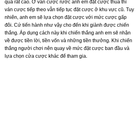
quả rất cao. Ở ván cược rước anh em đặt cược thua thì
ván cược tiếp theo vẫn tiếp tục đặt cược ở khu vực cũ. Tuy
nhiên, anh em sẽ lựa chọn đặt cược với mức cược gấp
đôi. Cứ tiến hành như vậy cho đến khi giành được chiến
thắng. Áp dụng cách này khi chiến thắng anh em sẽ nhận
về được tiền lời, tiền vốn và những tiền thưởng. Khi chiến
thắng người chơi nên quay về mức đặt cược ban đầu và
lựa chọn cửa cược khác để tham gia.