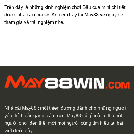
Trên đây là những kinh nghiệm chơi Bầu cua mini chi tiết
được nhà cái chia sẻ. Anh em hãy tai May88 về ngay để
tham gia và trải nghiệm nhé.
Nhà cái May88
: một thiên đường dành cho những người
yêu thích các game cá cược. May88 có gì mà lại thu hút
người chơi đến thế, mời mọi người cùng tìm hiểu tại bài
viết dưới đây.