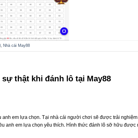
8
,
Nhà cái May88
sự thật khi đánh lô tại May88
u anh em lựa chọn. Tại nhà cái người chơi sẽ được trải nghiệm vớ
ều anh em lựa chọn yêu thích. Hình thức đánh lô sỡ hữu được r