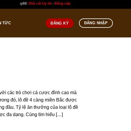
y88:
Nhà cái Uy tín
-
Đẳng cấp
ĐĂNG NHẬP
N TỨC
ĐĂNG KÝ
với các trò chơi cá cược đỉnh cao mà
Trong đó, lô đề 4 càng miền Bắc được
g đầu. Tỷ lệ ăn thưởng của loại lô đề
c đa dạng. Cùng tìm hiểu […]