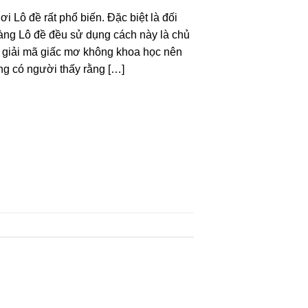
i Lô đề rất phổ biến. Đặc biệt là đối
 làng Lô đề đều sử dụng cách này là chủ
 giải mã giấc mơ không khoa học nên
ng có người thấy rằng […]