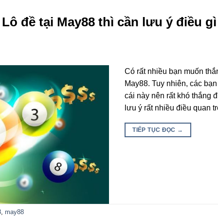
ô đề tại May88 thì cần lưu ý điều g
Có rất nhiều bạn muốn thắn
May88. Tuy nhiên, các bạn
cái này nên rất khó thắng 
lưu ý rất nhiều điều quan t
TIẾP TỤC ĐỌC
→
8
,
may88