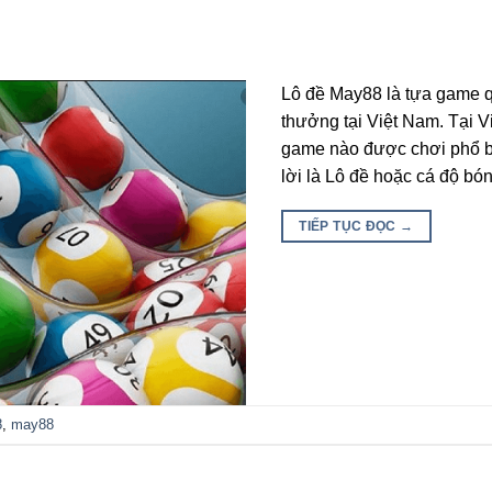
Lô đề May88 là tựa game qu
thưởng tại Việt Nam. Tại V
game nào được chơi phổ bi
lời là Lô đề hoặc cá độ bó
TIẾP TỤC ĐỌC
→
8
,
may88