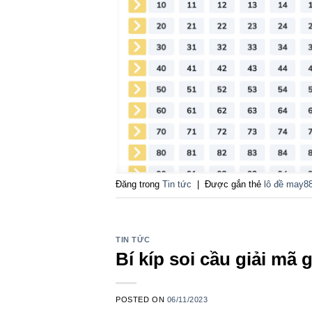
Đăng trong
Tin tức
|
Được gắn thẻ
lô đề may8
TIN TỨC
Bí kíp soi cầu giải mã
POSTED ON
06/11/2023