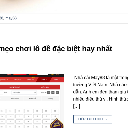
88
,
may88
mẹo chơi lô đề đặc biệt hay nhất
Nhà cái May88 là một trong 
trường Việt Nam. Nhà cái 
dẫn. Anh em đến tham gia t
nhiều điều thú vị. Hình thứ
[…]
TIẾP TỤC ĐỌC
→