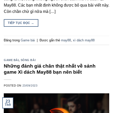
May88. Các bạn nhất định không được bỏ qua bài viết này.
Còn chần chừ gì nữa mà […]
TIẾP TỤC ĐỌC
→
Đăng trong
Game bài
|
Được gắn thẻ
may88
,
xì dách may88
GAME BÀI
,
SÒNG BÀI
Những đánh giá chân thật nhất về sảnh
game Xì dách May88 bạn nên biết
POSTED ON
23/09/2023
23
Th9