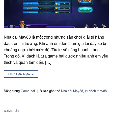
Nha cai May88 là một trong những sân chơi giải trí hàng
đầu trên thị trường. Khi anh em đến tham gia tại đây sẽ bị
choáng ngợp bởi mức độ đầu tư vô cùng hoành tráng.
Trong đó, Xì dách là tựa game bài được nhiều anh em yêu
thích và quan tâm đến. […]
TIẾP TỤC ĐỌC
→
Đăng trong
Game bài
|
Được gắn thẻ
Nhà cái May88
,
xì dách may88
GAME BÀI