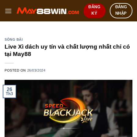
Bỏ
ĐĂNG
ĐĂNG
qua
KÝ
NHẬP
nội
dung
SÒNG BÀI
Live Xì dách uy tín và chất lượng nhất chỉ có
tại May88
POSTED ON
26/03/2024
26
Th3