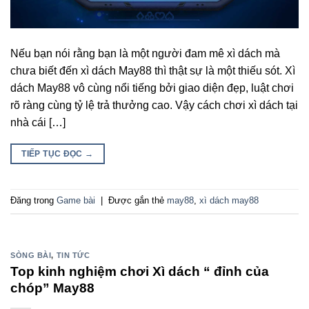
Nếu bạn nói rằng bạn là một người đam mê xì dách mà
chưa biết đến xì dách May88 thì thật sự là một thiếu sót. Xì
dách May88 vô cùng nổi tiếng bởi giao diện đẹp, luật chơi
rõ ràng cùng tỷ lệ trả thưởng cao. Vậy cách chơi xì dách tại
nhà cái […]
TIẾP TỤC ĐỌC
→
Đăng trong
Game bài
|
Được gắn thẻ
may88
,
xì dách may88
SÒNG BÀI
,
TIN TỨC
Top kinh nghiệm chơi Xì dách “ đỉnh của
chóp” May88