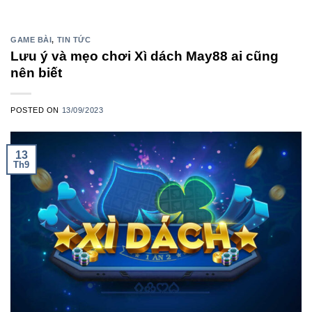
GAME BÀI
,
TIN TỨC
Lưu ý và mẹo chơi Xì dách May88 ai cũng
nên biết
POSTED ON
13/09/2023
13
Th9