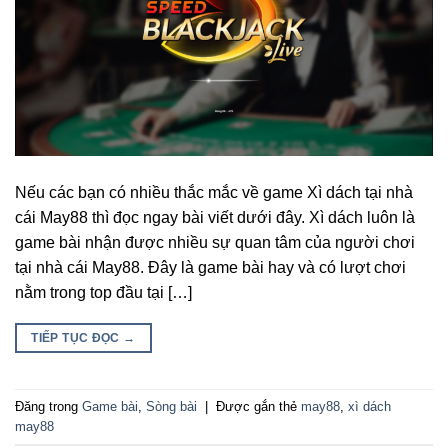
Nếu các bạn có nhiều thắc mắc về game Xì dách tại nhà
cái May88 thì đọc ngay bài viết dưới đây. Xì dách luôn là
game bài nhận được nhiều sự quan tâm của người chơi
tại nhà cái May88. Đây là game bài hay và có lượt chơi
nằm trong top đầu tại […]
TIẾP TỤC ĐỌC
→
Đăng trong
Game bài
,
Sòng bài
|
Được gắn thẻ
may88
,
xì dách
may88