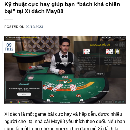
Kỹ thuật cực hay giúp bạn “bách khả chiến
bại” tại Xì dách May88
POSTED ON
09/12/2023
09
Th12
Xì dách là một game bài cực hay và hấp dẫn, được nhiều
người chơi tại nhà cái May88 yêu thích theo đuổi. Nếu bạn
cũng là một trong những người chơi đam mê Xì dách tại