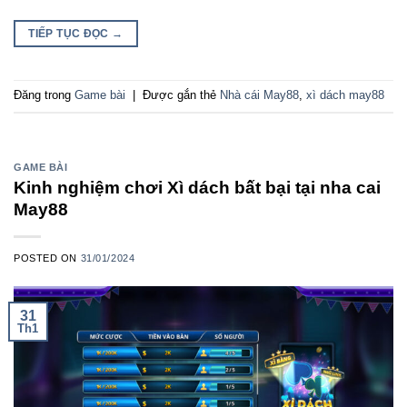
TIẾP TỤC ĐỌC
→
Đăng trong
Game bài
|
Được gắn thẻ
Nhà cái May88
,
xì dách may88
GAME BÀI
Kinh nghiệm chơi Xì dách bất bại tại nha cai
May88
POSTED ON
31/01/2024
31
Th1