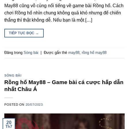
May88 cũng vô cùng nổi tiếng về game bài Rồng hổ. Cách
chơi Rồng hổ nhìn chung không quá khó nhưng để chiến
thắng thì thật không dễ. Nếu bạn là một […]
TIẾP TỤC ĐỌC
→
Đăng trong
Sòng bài
|
Được gắn thẻ
may88
,
rồng hổ may88
SÒNG BÀI
Rồng hổ May88 – Game bài cá cược hấp dẫn
nhất Châu Á
POSTED ON
20/07/2023
20
Th7