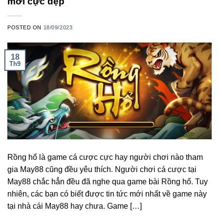
mới cực đẹp
POSTED ON
18/09/2023
18
Th9
Rồng hổ là game cá cược cực hay người chơi nào tham
gia May88 cũng đều yêu thích. Người chơi cá cược tại
May88 chắc hẳn đều đã nghe qua game bài Rồng hổ. Tuy
nhiên, các bạn có biết được tin tức mới nhất về game này
tại nhà cái May88 hay chưa. Game […]