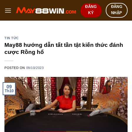
Bỏ
ĐĂNG
ĐĂNG
qua
KÝ
NHẬP
nội
dung
TIN TỨC
May88 hướng dẫn tất tần tật kiến thức đánh
cược Rồng hổ
POSTED ON
09/10/2023
09
Th10